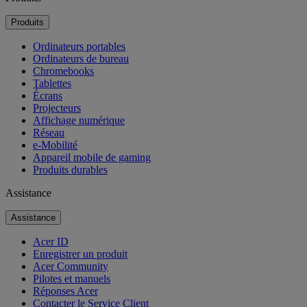
Produits
Ordinateurs portables
Ordinateurs de bureau
Chromebooks
Tablettes
Écrans
Projecteurs
Affichage numérique
Réseau
e-Mobilité
Appareil mobile de gaming
Produits durables
Assistance
Assistance
Acer ID
Enregistrer un produit
Acer Community
Pilotes et manuels
Réponses Acer
Contacter le Service Client