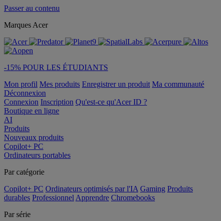
Passer au contenu
Marques Acer
-15% POUR LES ÉTUDIANTS
Mon profil
Mes produits
Enregistrer un produit
Ma communauté
Déconnexion
Connexion
Inscription
Qu'est-ce qu'Acer ID ?
Boutique en ligne
AI
Produits
Nouveaux produits
Copilot+ PC
Ordinateurs portables
Par catégorie
Copilot+ PC
Ordinateurs optimisés par l'IA
Gaming
Produits
durables
Professionnel
Apprendre
Chromebooks
Par série