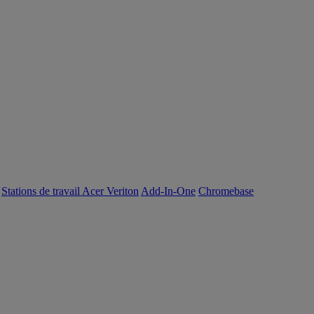
Stations de travail Acer Veriton
Add-In-One
Chromebase