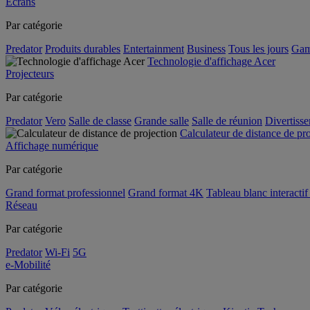
Écrans
Par catégorie
Predator
Produits durables
Entertainment
Business
Tous les jours
Gam
Technologie d'affichage Acer
Projecteurs
Par catégorie
Predator
Vero
Salle de classe
Grande salle
Salle de réunion
Divertiss
Calculateur de distance de pr
Affichage numérique
Par catégorie
Grand format professionnel
Grand format 4K
Tableau blanc interactif 
Réseau
Par catégorie
Predator
Wi-Fi
5G
e-Mobilité
Par catégorie