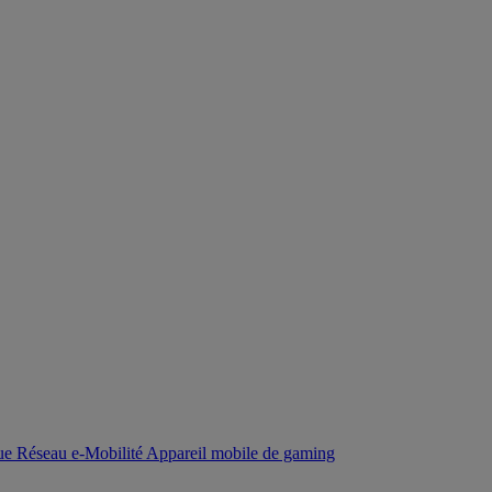
que
Réseau
e-Mobilité
Appareil mobile de gaming