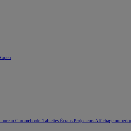
e bureau
Chromebooks
Tablettes
Écrans
Projecteurs
Affichage numéri