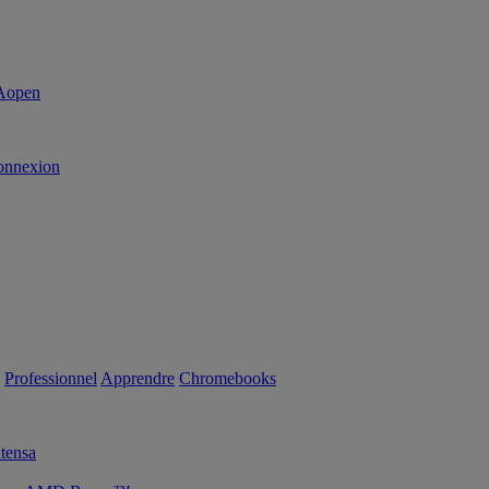
onnexion
Professionnel
Apprendre
Chromebooks
tensa