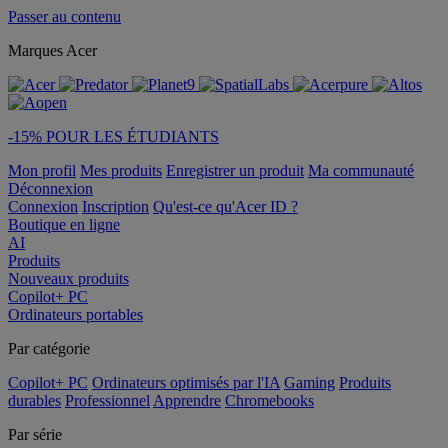
Passer au contenu
Marques Acer
-15% POUR LES ÉTUDIANTS
Mon profil
Mes produits
Enregistrer un produit
Ma communauté
Déconnexion
Connexion
Inscription
Qu'est-ce qu'Acer ID ?
Boutique en ligne
AI
Produits
Nouveaux produits
Copilot+ PC
Ordinateurs portables
Par catégorie
Copilot+ PC
Ordinateurs optimisés par l'IA
Gaming
Produits
durables
Professionnel
Apprendre
Chromebooks
Par série