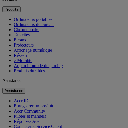
Produits
Ordinateurs portables
Ordinateurs de bureau
Chromebooks
Tablettes
Écrans
Projecteurs
Affichage numérique
Réseau
e-Mobilité
Appareil mobile de gaming
Produits durables
Assistance
Assistance
Acer ID
Enregistrer un produit
Acer Community
Pilotes et manuels
Réponses Acer
Contacter le Service Client