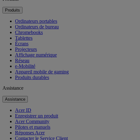
Produits
Ordinateurs portables
Ordinateurs de bureau
Chromebooks
Tablettes
Écrans
Projecteurs
Affichage numérique
Réseau
e-Mobilité
Appareil mobile de gaming
Produits durables
Assistance
Assistance
Acer ID
Enregistrer un produit
Acer Community
Pilotes et manuels
Réponses Acer
Contacter le Service Client