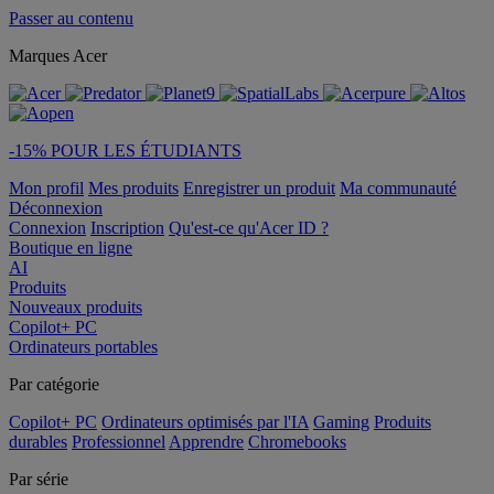
Passer au contenu
Marques Acer
-15% POUR LES ÉTUDIANTS
Mon profil
Mes produits
Enregistrer un produit
Ma communauté
Déconnexion
Connexion
Inscription
Qu'est-ce qu'Acer ID ?
Boutique en ligne
AI
Produits
Nouveaux produits
Copilot+ PC
Ordinateurs portables
Par catégorie
Copilot+ PC
Ordinateurs optimisés par l'IA
Gaming
Produits
durables
Professionnel
Apprendre
Chromebooks
Par série