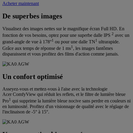
Acheter maintenant
De superbes images
Visualisez des images nettes sur le magnifique écran Full HD. En
2
fonction de vos besoins, optez pour une superbe dalle IPS
avec un
1
1
grand-angle de vue à 178°
ou pour une dalle TN
ultrarapide.
1
Grâce aux temps de réponse de 1 ms
, les images fantômes
disparaissent et vous profitez des films d'action comme jamais.
Un confort optimisé
Asseyez-vous et mettez-vous à l'aise avec la technologie
Acer ComfyView qui réduit les reflets, et le filtre de lumière bleue
1
Pro
qui supprime la lumière bleue nocive sans perdre en couleurs ni
en luminosité. Profitez d'un visionnage de qualité avec le réglage de
l'inclinaison de -5° à 15°.