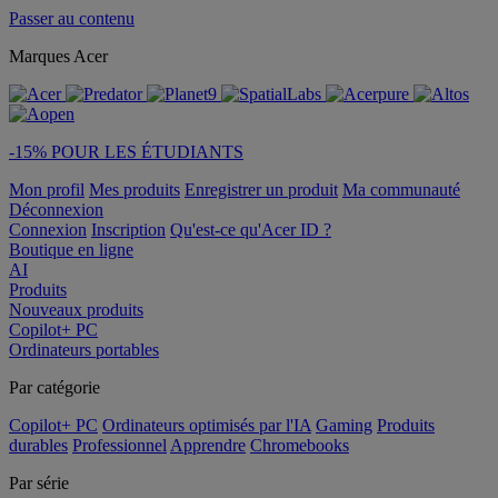
Passer au contenu
Marques Acer
-15% POUR LES ÉTUDIANTS
Mon profil
Mes produits
Enregistrer un produit
Ma communauté
Déconnexion
Connexion
Inscription
Qu'est-ce qu'Acer ID ?
Boutique en ligne
AI
Produits
Nouveaux produits
Copilot+ PC
Ordinateurs portables
Par catégorie
Copilot+ PC
Ordinateurs optimisés par l'IA
Gaming
Produits
durables
Professionnel
Apprendre
Chromebooks
Par série