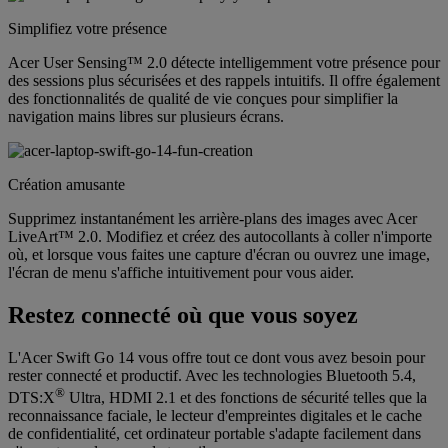
Simplifiez votre présence
Acer User Sensing™ 2.0 détecte intelligemment votre présence pour
des sessions plus sécurisées et des rappels intuitifs. Il offre également
des fonctionnalités de qualité de vie conçues pour simplifier la
navigation mains libres sur plusieurs écrans.
Création amusante
Supprimez instantanément les arrière-plans des images avec Acer
LiveArt™ 2.0. Modifiez et créez des autocollants à coller n'importe
où, et lorsque vous faites une capture d'écran ou ouvrez une image,
l'écran de menu s'affiche intuitivement pour vous aider.
Restez connecté où que vous soyez
L'Acer Swift Go 14 vous offre tout ce dont vous avez besoin pour
rester connecté et productif. Avec les technologies Bluetooth 5.4,
®
DTS:X
Ultra, HDMI 2.1 et des fonctions de sécurité telles que la
reconnaissance faciale, le lecteur d'empreintes digitales et le cache
de confidentialité, cet ordinateur portable s'adapte facilement dans