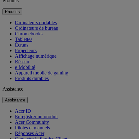
Produits
Produits
Ordinateurs portables
Ordinateurs de bureau
Chromebooks
Tablettes
Écrans
Projecteurs
Affichage numérique
Réseau
e-Mobilité
Appareil mobile de gaming
Produits durables
Assistance
Assistance
Acer ID
Enregistrer un produit
Acer Community
Pilotes et manuels
Réponses Acer
Contacter le Service Client