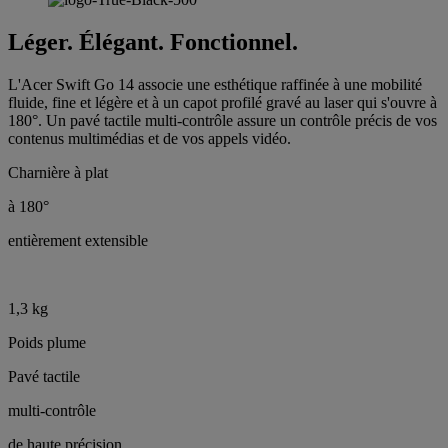
Léger. Élégant. Fonctionnel.
L'Acer Swift Go 14 associe une esthétique raffinée à une mobilité
fluide, fine et légère et à un capot profilé gravé au laser qui s'ouvre à
180°. Un pavé tactile multi-contrôle assure un contrôle précis de vos
contenus multimédias et de vos appels vidéo.
Charnière à plat
à 180°
entièrement extensible
1,3 kg
Poids plume
Pavé tactile
multi-contrôle
de haute précision