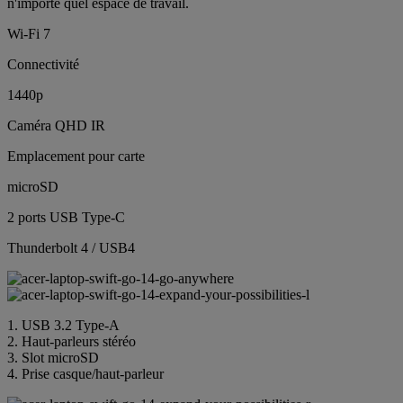
n'importe quel espace de travail.
Wi-Fi 7
Connectivité
1440p
Caméra QHD IR
Emplacement pour carte
microSD
2 ports USB Type-C
Thunderbolt 4 / USB4
1. USB 3.2 Type-A
2. Haut-parleurs stéréo
3. Slot microSD
4. Prise casque/haut-parleur