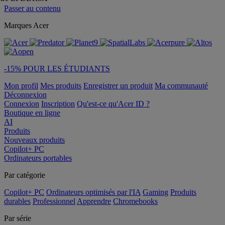
Passer au contenu
Marques Acer
-15% POUR LES ÉTUDIANTS
Mon profil
Mes produits
Enregistrer un produit
Ma communauté
Déconnexion
Connexion
Inscription
Qu'est-ce qu'Acer ID ?
Boutique en ligne
AI
Produits
Nouveaux produits
Copilot+ PC
Ordinateurs portables
Par catégorie
Copilot+ PC
Ordinateurs optimisés par l'IA
Gaming
Produits
durables
Professionnel
Apprendre
Chromebooks
Par série