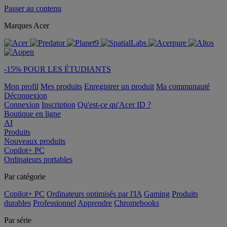
Passer au contenu
Marques Acer
-15% POUR LES ÉTUDIANTS
Mon profil
Mes produits
Enregistrer un produit
Ma communauté
Déconnexion
Connexion
Inscription
Qu'est-ce qu'Acer ID ?
Boutique en ligne
AI
Produits
Nouveaux produits
Copilot+ PC
Ordinateurs portables
Par catégorie
Copilot+ PC
Ordinateurs optimisés par l'IA
Gaming
Produits
durables
Professionnel
Apprendre
Chromebooks
Par série