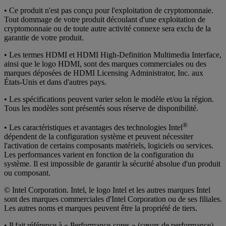
• Ce produit n'est pas conçu pour l'exploitation de cryptomonnaie.
Tout dommage de votre produit découlant d'une exploitation de
cryptomonnaie ou de toute autre activité connexe sera exclu de la
garantie de votre produit.
• Les termes HDMI et HDMI High-Definition Multimedia Interface,
ainsi que le logo HDMI, sont des marques commerciales ou des
marques déposées de HDMI Licensing Administrator, Inc. aux
États-Unis et dans d'autres pays.
• Les spécifications peuvent varier selon le modèle et/ou la région.
Tous les modèles sont présentés sous réserve de disponibilité.
®
• Les caractéristiques et avantages des technologies Intel
dépendent de la configuration système et peuvent nécessiter
l'activation de certains composants matériels, logiciels ou services.
Les performances varient en fonction de la configuration du
système. Il est impossible de garantir la sécurité absolue d'un produit
ou composant.
© Intel Corporation. Intel, le logo Intel et les autres marques Intel
sont des marques commerciales d'Intel Corporation ou de ses filiales.
Les autres noms et marques peuvent être la propriété de tiers.
• P fait référence à « Performance-cores » (cœurs de performance),