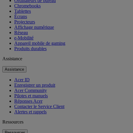
Ordinateurs de bureau
Chromebooks
Tablettes
Écrans
Projecteurs
Affichage numérique
Réseau
e-Mobilité
Appareil mobile de gaming
Produits durables
Assistance
Assistance
Acer ID
Enregistrer un produit
Acer Community
Pilotes et manuels
Réponses Acer
Contacter le Service Client
Alertes et rappels
Ressources
Ressources