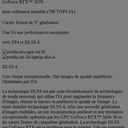
GeForce RTX™ 5070
pour ordinateur portable (798 TOPS IA)
e
Cœurs Tensor de 5
génération
Une IA aux performances maximales
avec FP4 et DLSS 4
DLSS 4
Une vitesse exceptionnelle. Des images de qualité supérieure.
Optimisées par l'IA.
La technologie DLSS est une suite révolutionnaire de technologies
de rendu neuronal, qui utilise l'IA pour augmenter la fréquence
d'images, réduire la latence et améliorer la qualité de l'image. La
toute dernière technologie DLSS 4, offre une nouvelle génération
d'images multiples, un ray reconstruction amélioré et une résolution
exceptionnelle optimisés par les GPU GeForce RTX™ Série 50 et
les cœurs Tensor de cinquième génération. La technologie DLSS
sur GeForce RTX est la meilleure pour le gaming. Elle est optimisée