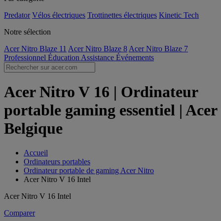
Predator
Vélos électriques
Trottinettes électriques
Kinetic Tech
Notre sélection
Acer Nitro Blaze 11
Acer Nitro Blaze 8
Acer Nitro Blaze 7
Professionnel
Éducation
Assistance
Événements
Acer Nitro V 16 | Ordinateur
portable gaming essentiel | Acer
Belgique
Accueil
Ordinateurs portables
Ordinateur portable de gaming Acer Nitro
Acer Nitro V 16 Intel
Acer Nitro V 16 Intel
Comparer