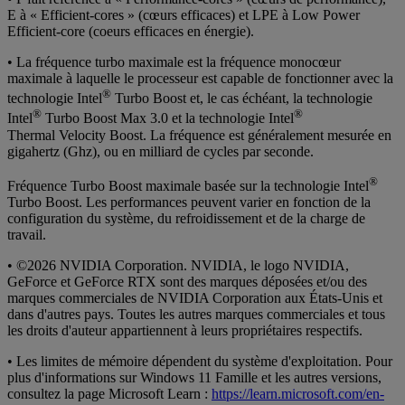
E à « Efficient-cores » (cœurs efficaces) et LPE à Low Power
Efficient-core (coeurs efficaces en énergie).
• La fréquence turbo maximale est la fréquence monocœur
maximale à laquelle le processeur est capable de fonctionner avec la
®
technologie Intel
Turbo Boost et, le cas échéant, la technologie
®
®
Intel
Turbo Boost Max 3.0 et la technologie Intel
Thermal Velocity Boost. La fréquence est généralement mesurée en
gigahertz (Ghz), ou en milliard de cycles par seconde.
®
Fréquence Turbo Boost maximale basée sur la technologie Intel
Turbo Boost. Les performances peuvent varier en fonction de la
configuration du système, du refroidissement et de la charge de
travail.
• ©2026 NVIDIA Corporation. NVIDIA, le logo NVIDIA,
GeForce et GeForce RTX sont des marques déposées et/ou des
marques commerciales de NVIDIA Corporation aux États-Unis et
dans d'autres pays. Toutes les autres marques commerciales et tous
les droits d'auteur appartiennent à leurs propriétaires respectifs.
• Les limites de mémoire dépendent du système d'exploitation. Pour
plus d'informations sur Windows 11 Famille et les autres versions,
consultez la page Microsoft Learn :
https://learn.microsoft.com/en-