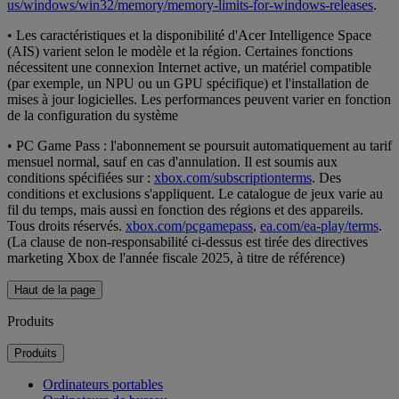
us/windows/win32/memory/memory-limits-for-windows-releases
.
• Les caractéristiques et la disponibilité d'Acer Intelligence Space
(AIS) varient selon le modèle et la région. Certaines fonctions
nécessitent une connexion Internet active, un matériel compatible
(par exemple, un NPU ou un GPU spécifique) et l'installation de
mises à jour logicielles. Les performances peuvent varier en fonction
de la configuration du système
• PC Game Pass : l'abonnement se poursuit automatiquement au tarif
mensuel normal, sauf en cas d'annulation. Il est soumis aux
conditions spécifiées sur :
xbox.com/subscriptionterms
. Des
conditions et exclusions s'appliquent. Le catalogue de jeux varie au
fil du temps, mais aussi en fonction des régions et des appareils.
Tous droits réservés.
xbox.com/pcgamepass
,
ea.com/ea-play/terms
.
(La clause de non-responsabilité ci-dessus est tirée des directives
marketing Xbox de l'année fiscale 2025, à titre de référence)
Haut de la page
Produits
Produits
Ordinateurs portables