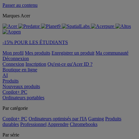
Passer au contenu
Marques Acer
-15% POUR LES ÉTUDIANTS
Mon profil
Mes produits
Enregistrer un produit
Ma communauté
Déconnexion
Connexion
Inscription
Qu'est-ce qu'Acer ID ?
Boutique en ligne
AI
Produits
Nouveaux produits
Copilot+ PC
Ordinateurs portables
Par catégorie
Copilot+ PC
Ordinateurs optimisés par l'IA
Gaming
Produits
durables
Professionnel
Apprendre
Chromebooks
Par série