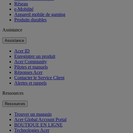
Réseau
e-Mobilité
Appareil mobile de gaming
Produits durables
Assistance
Assistance
Acer ID
Enregistrer un produit
Acer Community
Pilotes et manuels
Réponses Acer
Contacter le Service Client
Alertes et rappels
Ressources
Ressources
Trouver un magasin
Acer Global Account Portal
BOUTIQUE EN LIGNE
Technologies Acer