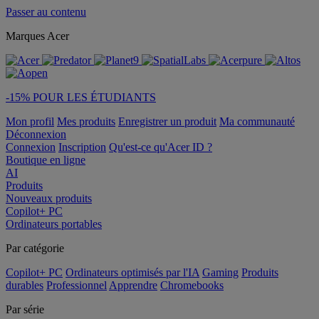
Passer au contenu
Marques Acer
-15% POUR LES ÉTUDIANTS
Mon profil
Mes produits
Enregistrer un produit
Ma communauté
Déconnexion
Connexion
Inscription
Qu'est-ce qu'Acer ID ?
Boutique en ligne
AI
Produits
Nouveaux produits
Copilot+ PC
Ordinateurs portables
Par catégorie
Copilot+ PC
Ordinateurs optimisés par l'IA
Gaming
Produits
durables
Professionnel
Apprendre
Chromebooks
Par série