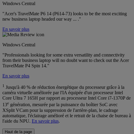
Windows Central
"Acer's TravelMate P6 14 (P614-73) looks to be the most exciting
new business laptop headed our way ... ."
En savoir plus
Windows Central
"Professionals looking for some extra versatility and connectivity
from their business laptop will no doubt want to check out the Acer
TravelMate P4 Spin 14."
En savoir plus
1
Jusqu'à 40 % de réduction énergétique du processeur grâce à la
caméra virtuelle améliorée par l'IA équipée d'un processeur Intel
Core Ultra 7 165H par rapport au processeur Intel Core i7-1370P de
e
13
génération, mesurée par la puissance du boîtier SoC avec
XSplit VCam pour la suppression de l'arrière-plan, le cadrage
automatique, l'éclairage amélioré et le retrait de la chaise de bureau à
l'aide du NPU.
En savoir plus
.
Haut de la page