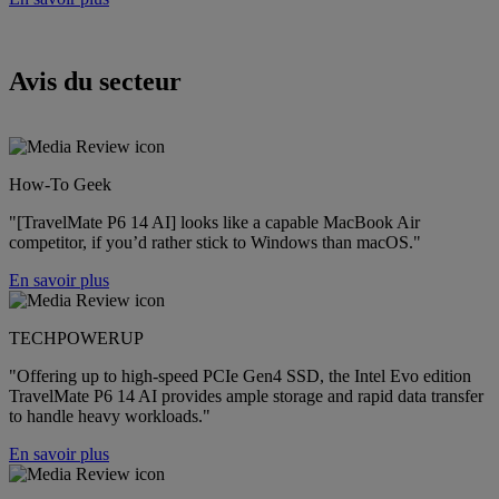
Avis du secteur
How-To Geek
"[TravelMate P6 14 AI] looks like a capable MacBook Air
competitor, if you’d rather stick to Windows than macOS."
En savoir plus
TECHPOWERUP
"Offering up to high-speed PCIe Gen4 SSD, the Intel Evo edition
TravelMate P6 14 AI provides ample storage and rapid data transfer
to handle heavy workloads."
En savoir plus