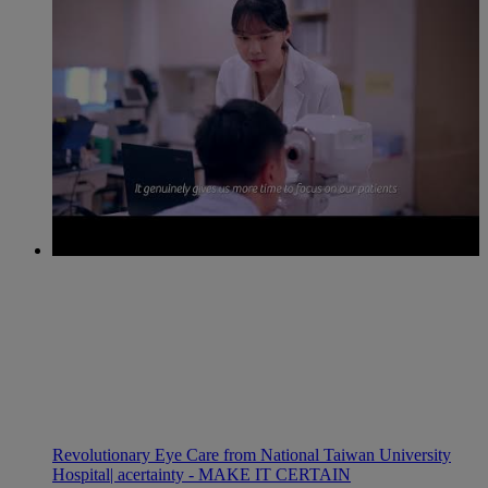
Revolutionary Eye Care from National Taiwan University
Hospital| acertainty - MAKE IT CERTAIN