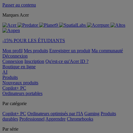
Passer au contenu
Marques Acer
-15% POUR LES ÉTUDIANTS
Mon profil
Mes produits
Enregistrer un produit
Ma communauté
Déconnexion
Connexion
Inscription
Qu'est-ce qu'Acer ID ?
Boutique en ligne
AI
Produits
Nouveaux produits
Copilot+ PC
Ordinateurs portables
Par catégorie
Copilot+ PC
Ordinateurs optimisés par l'IA
Gaming
Produits
durables
Professionnel
Apprendre
Chromebooks
Par série