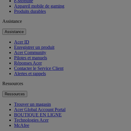
e-Mobilité
Appareil mobile de gaming
Produits durables
Assistance
Assistance
Acer ID
Enregistrer un produit
Acer Community
Pilotes et manuels
Réponses Acer
Contacter le Service Client
Alertes et rappels
Ressources
Ressources
Trouver un magasin
Acer Global Account Portal
BOUTIQUE EN LIGNE
Technologies Acer
McAfee