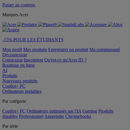
Passer au contenu
Marques Acer
-15% POUR LES ÉTUDIANTS
Mon profil
Mes produits
Enregistrer un produit
Ma communauté
Déconnexion
Connexion
Inscription
Qu'est-ce qu'Acer ID ?
Boutique en ligne
AI
Produits
Nouveaux produits
Copilot+ PC
Ordinateurs portables
Par catégorie
Copilot+ PC
Ordinateurs optimisés par l'IA
Gaming
Produits
durables
Professionnel
Apprendre
Chromebooks
Par série