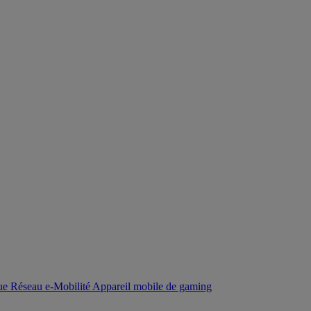
que
Réseau
e-Mobilité
Appareil mobile de gaming