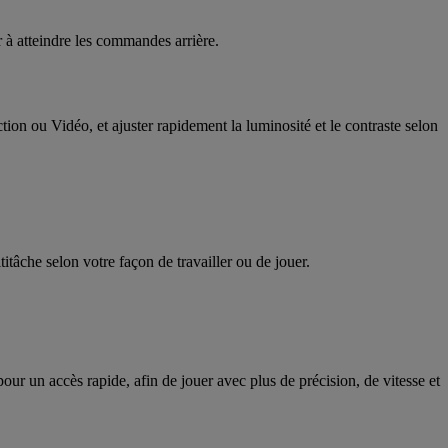
r à atteindre les commandes arrière.
on ou Vidéo, et ajuster rapidement la luminosité et le contraste selon
titâche selon votre façon de travailler ou de jouer.
pour un accès rapide, afin de jouer avec plus de précision, de vitesse et