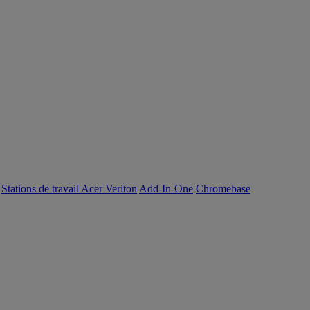
Stations de travail Acer Veriton
Add-In-One
Chromebase