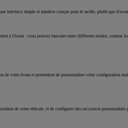
ne interface simple et intuitive conçue pour le tactile, plutôt que d'avoi
ent à l'écran : vous pouvez basculer entre différents modes, comme Acti
tion de votre écran et permettent de personnaliser votre configuration mul
position de votre réticule, et de configurer des raccourcis personnalisés 