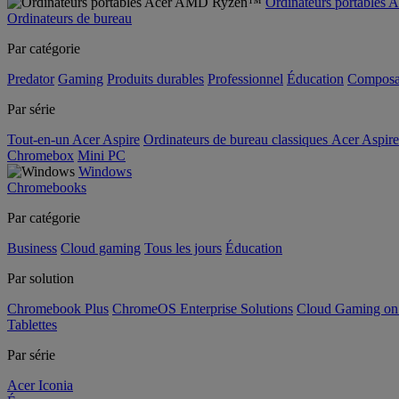
Ordinateurs portable
Ordinateurs de bureau
Par catégorie
Predator
Gaming
Produits durables
Professionnel
Éducation
Composa
Par série
Tout-en-un Acer Aspire
Ordinateurs de bureau classiques Acer Aspire
Chromebox
Mini PC
Windows
Chromebooks
Par catégorie
Business
Cloud gaming
Tous les jours
Éducation
Par solution
Chromebook Plus
ChromeOS Enterprise Solutions
Cloud Gaming o
Tablettes
Par série
Acer Iconia