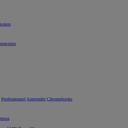
onnexion
Professionnel
Apprendre
Chromebooks
tensa