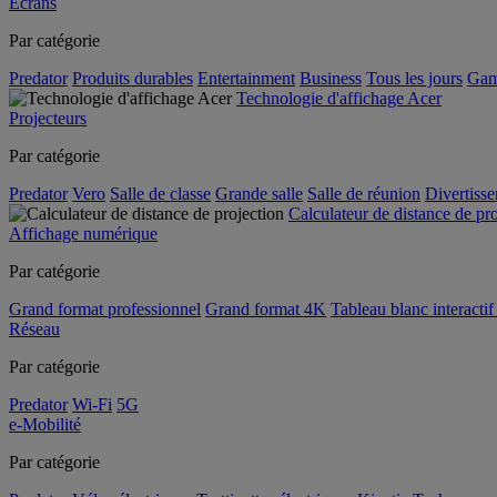
Écrans
Par catégorie
Predator
Produits durables
Entertainment
Business
Tous les jours
Gam
Technologie d'affichage Acer
Projecteurs
Par catégorie
Predator
Vero
Salle de classe
Grande salle
Salle de réunion
Divertiss
Calculateur de distance de pr
Affichage numérique
Par catégorie
Grand format professionnel
Grand format 4K
Tableau blanc interactif 
Réseau
Par catégorie
Predator
Wi-Fi
5G
e-Mobilité
Par catégorie