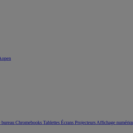
e bureau
Chromebooks
Tablettes
Écrans
Projecteurs
Affichage numéri