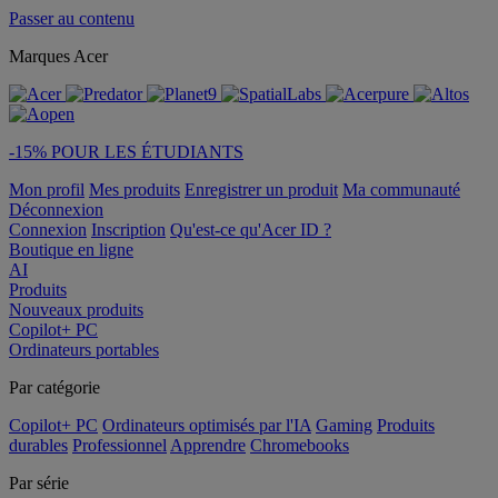
Passer au contenu
Marques Acer
-15% POUR LES ÉTUDIANTS
Mon profil
Mes produits
Enregistrer un produit
Ma communauté
Déconnexion
Connexion
Inscription
Qu'est-ce qu'Acer ID ?
Boutique en ligne
AI
Produits
Nouveaux produits
Copilot+ PC
Ordinateurs portables
Par catégorie
Copilot+ PC
Ordinateurs optimisés par l'IA
Gaming
Produits
durables
Professionnel
Apprendre
Chromebooks
Par série