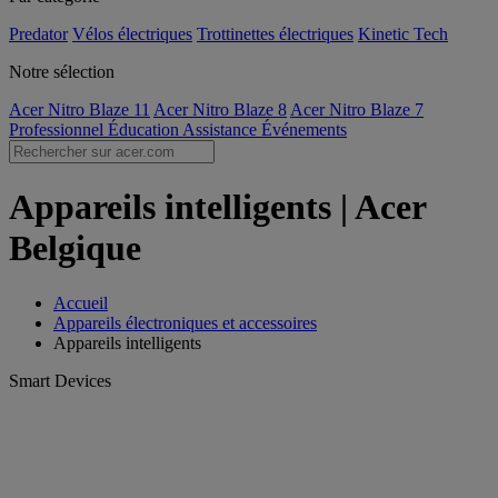
Predator
Vélos électriques
Trottinettes électriques
Kinetic Tech
Notre sélection
Acer Nitro Blaze 11
Acer Nitro Blaze 8
Acer Nitro Blaze 7
Professionnel
Éducation
Assistance
Événements
Appareils intelligents | Acer
Belgique
Accueil
Appareils électroniques et accessoires
Appareils intelligents
Smart Devices