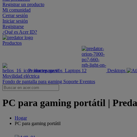
Registrar un producto
Mi comunidad
Cerrar sesión
Iniciar sesión
Registrarse
¿Qué es Acer ID?
Productos
Productos nuevos
Laptops
Desktops
Movilidad eléctrica
Fondo de pantalla para gaming
Soporte
Eventos
PC para gaming portátil | Preda
Hogar
PC para gaming portátil