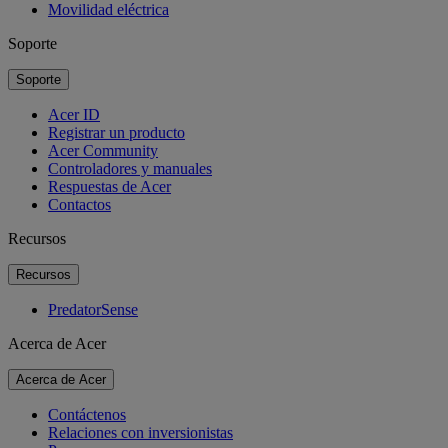
Movilidad eléctrica
Soporte
Soporte
Acer ID
Registrar un producto
Acer Community
Controladores y manuales
Respuestas de Acer
Contactos
Recursos
Recursos
PredatorSense
Acerca de Acer
Acerca de Acer
Contáctenos
Relaciones con inversionistas