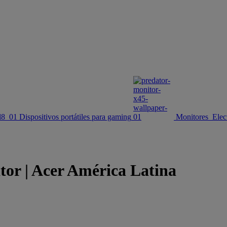
Dispositivos portátiles para gaming
Monitores
Elec
tor | Acer América Latina