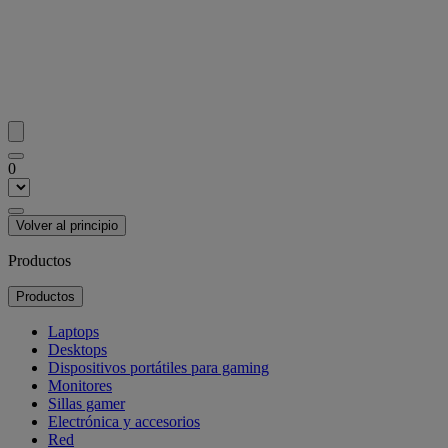
0
Volver al principio
Productos
Productos
Laptops
Desktops
Dispositivos portátiles para gaming
Monitores
Sillas gamer
Electrónica y accesorios
Red