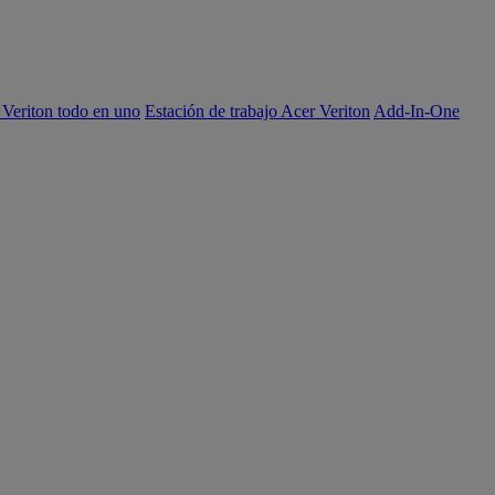
 Veriton todo en uno
Estación de trabajo Acer Veriton
Add-In-One