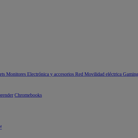
ets
Monitores
Electrónica y accesorios
Red
Movilidad eléctrica
Gaming 
render
Chromebooks
™