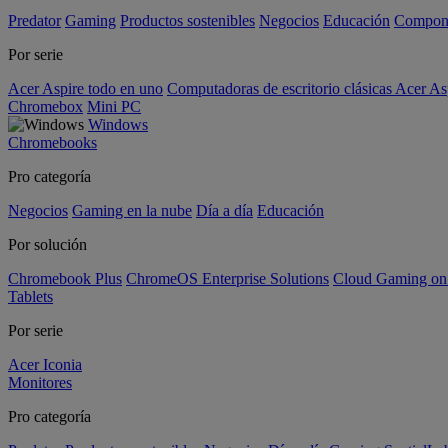
Predator
Gaming
Productos sostenibles
Negocios
Educación
Compon
Por serie
Acer Aspire todo en uno
Computadoras de escritorio clásicas Acer As
Chromebox
Mini PC
Windows
Chromebooks
Pro categoría
Negocios
Gaming en la nube
Día a día
Educación
Por solución
Chromebook Plus
ChromeOS Enterprise Solutions
Cloud Gaming o
Tablets
Por serie
Acer Iconia
Monitores
Pro categoría