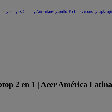
ento y dongles
Gaming
Auriculares y audio
Teclados, mouse y lápiz ópt
ptop 2 en 1 | Acer América Latin