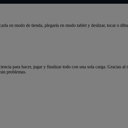
rla en modo de tienda, plegarla en modo tablet y deslizar, tocar o dib
ciencia para hacer, jugar y finalizar todo con una sola carga. Gracias a
 sin problemas.