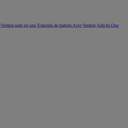
 Veriton todo en uno
Estación de trabajo Acer Veriton
Add-In-One