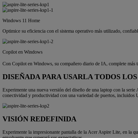
Windows 11 Home
Optimice su eficiencia con el sistema operativo más utilizado, confiable
Copilot en Windows
Con Copilot en Windows, su compañero diario de IA, complete más tare
DISEÑADA PARA USARLA TODOS LOS
Experimente una nueva versión del diseño de una laptop con la serie A
conectividad y productividad con una variedad de puertos, incluidos 
VISIÓN REDEFINIDA
Experimente la impresionante pantalla de la Acer Aspire Lite, en la que
envolvente que superará sus expectativas.