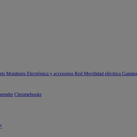
ets
Monitores
Electrónica y accesorios
Red
Movilidad eléctrica
Gaming 
render
Chromebooks
™