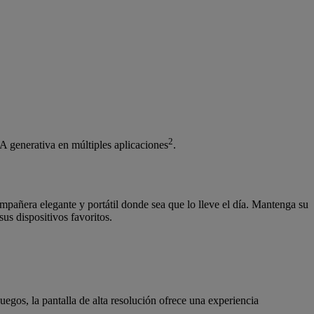
2
A generativa en múltiples aplicaciones
.
mpañera elegante y portátil donde sea que lo lleve el día. Mantenga su
s dispositivos favoritos.
juegos, la pantalla de alta resolución ofrece una experiencia