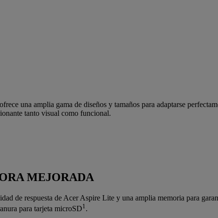
 ofrece una amplia gama de diseños y tamaños para adaptarse perfectamen
ionante tanto visual como funcional.
AHORA MEJORADA
cidad de respuesta de Acer Aspire Lite y una amplia memoria para garan
1
anura para tarjeta microSD
.