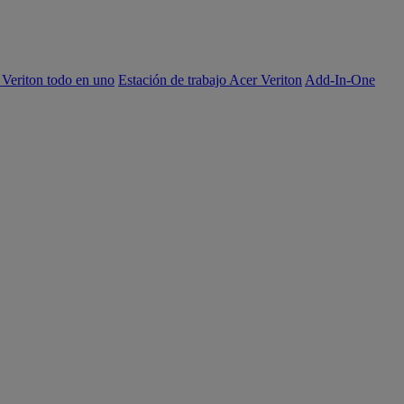
 Veriton todo en uno
Estación de trabajo Acer Veriton
Add-In-One