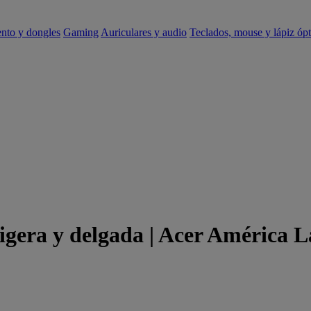
ento y dongles
Gaming
Auriculares y audio
Teclados, mouse y lápiz ópt
ligera y delgada | Acer América L