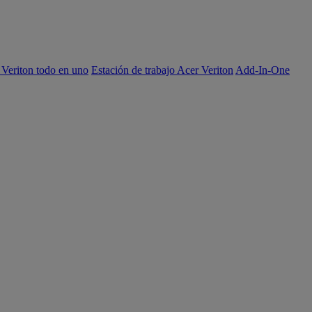
 Veriton todo en uno
Estación de trabajo Acer Veriton
Add-In-One