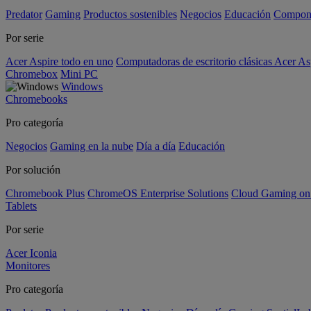
Predator
Gaming
Productos sostenibles
Negocios
Educación
Compon
Por serie
Acer Aspire todo en uno
Computadoras de escritorio clásicas Acer As
Chromebox
Mini PC
Windows
Chromebooks
Pro categoría
Negocios
Gaming en la nube
Día a día
Educación
Por solución
Chromebook Plus
ChromeOS Enterprise Solutions
Cloud Gaming o
Tablets
Por serie
Acer Iconia
Monitores
Pro categoría