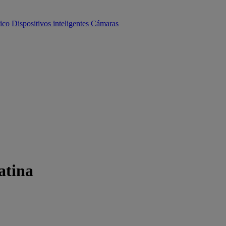
ico
Dispositivos inteligentes
Cámaras
atina