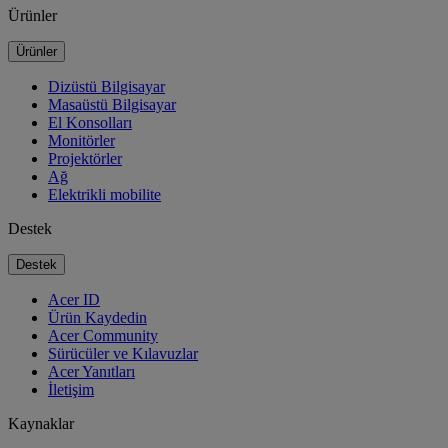
Ürünler
Ürünler
Dizüstü Bilgisayar
Masaüstü Bilgisayar
El Konsolları
Monitörler
Projektörler
Ağ
Elektrikli mobilite
Destek
Destek
Acer ID
Ürün Kaydedin
Acer Community
Sürücüler ve Kılavuzlar
Acer Yanıtları
İletişim
Kaynaklar