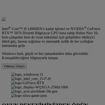
®
®
Intel
Core™ i9 14900HX'e kadar işlemci ve NVIDIA
GeForce
RTX™ 5070 Dizüstü Bilgisayar GPU'suna sahip Helios Neo 16;
hem çalışanlar hem de oyun tutkunları için geliştirilen etkileyici
hibrit güç, hassas soğutma ve sinematik netlik ile her zorluğun
üstesinden gelir.
Windows hızlı, güçlü ve her zamankinden daha güvenlidir.
Konuşabileceğiniz bilgisayarla tanışın.
Videoyu İzleyin