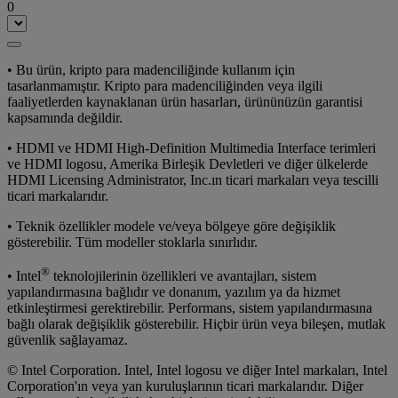
0
• Bu ürün, kripto para madenciliğinde kullanım için
tasarlanmamıştır. Kripto para madenciliğinden veya ilgili
faaliyetlerden kaynaklanan ürün hasarları, ürününüzün garantisi
kapsamında değildir.
• HDMI ve HDMI High-Definition Multimedia Interface terimleri
ve HDMI logosu, Amerika Birleşik Devletleri ve diğer ülkelerde
HDMI Licensing Administrator, Inc.ın ticari markaları veya tescilli
ticari markalarıdır.
• Teknik özellikler modele ve/veya bölgeye göre değişiklik
gösterebilir. Tüm modeller stoklarla sınırlıdır.
®
• Intel
teknolojilerinin özellikleri ve avantajları, sistem
yapılandırmasına bağlıdır ve donanım, yazılım ya da hizmet
etkinleştirmesi gerektirebilir. Performans, sistem yapılandırmasına
bağlı olarak değişiklik gösterebilir. Hiçbir ürün veya bileşen, mutlak
güvenlik sağlayamaz.
© Intel Corporation. Intel, Intel logosu ve diğer Intel markaları, Intel
Corporation'ın veya yan kuruluşlarının ticari markalarıdır. Diğer