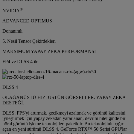
®
NVIDIA
ADVANCED OPTIMUS
Donanımlı
5. Nesil Tensor Çekirdekleri
MAKSİMUM YAPAY ZEKA PERFORMANSI
FP4 ve DLSS 4 ile
DLSS 4
OLAĞANÜSTÜ HIZ. ÜSTÜN GÖRSELLER. YAPAY ZEKA
DESTEĞİ.
DLSS; FPS'yi artırmak, gecikmeyi azaltmak ve görüntü kalitesini
iyileştirmek için yapay zekadan yararlanan, devrim niteliğinde bir
nöral görüntü işleme teknolojileri paketidir. Bu teknolojinin çığır
açan en yeni sürümü DLSS 4, GeForce RTX™ 50 Serisi GPU'lar