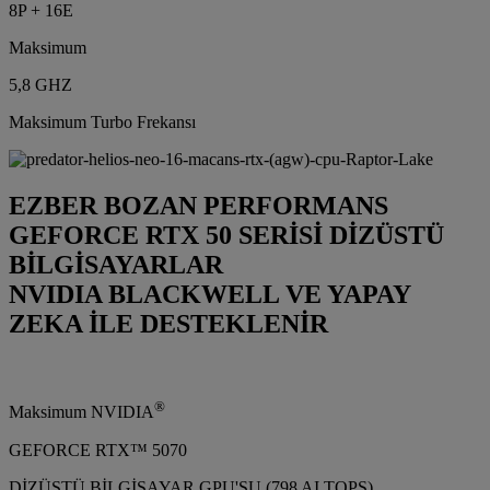
8P + 16E
Maksimum
5,8 GHZ
Maksimum Turbo Frekansı
EZBER BOZAN PERFORMANS
GEFORCE RTX 50 SERİSİ DİZÜSTÜ
BİLGİSAYARLAR
NVIDIA BLACKWELL VE YAPAY
ZEKA İLE DESTEKLENİR
®
Maksimum NVIDIA
GEFORCE RTX™ 5070
DİZÜSTÜ BİLGİSAYAR GPU'SU (798 AI TOPS)