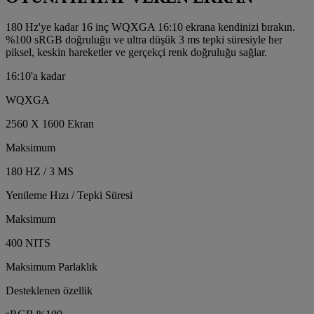
180 Hz'ye kadar 16 inç WQXGA 16:10 ekrana kendinizi bırakın.
%100 sRGB doğruluğu ve ultra düşük 3 ms tepki süresiyle her
piksel, keskin hareketler ve gerçekçi renk doğruluğu sağlar.
16:10'a kadar
WQXGA
2560 X 1600 Ekran
Maksimum
180 HZ / 3 MS
Yenileme Hızı / Tepki Süresi
Maksimum
400 NITS
Maksimum Parlaklık
Desteklenen özellik