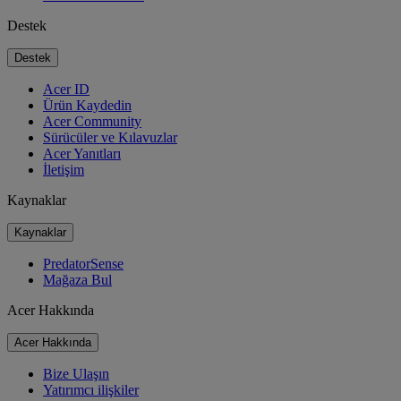
Destek
Destek
Acer ID
Ürün Kaydedin
Acer Community
Sürücüler ve Kılavuzlar
Acer Yanıtları
İletişim
Kaynaklar
Kaynaklar
PredatorSense
Mağaza Bul
Acer Hakkında
Acer Hakkında
Bize Ulaşın
Yatırımcı ilişkiler