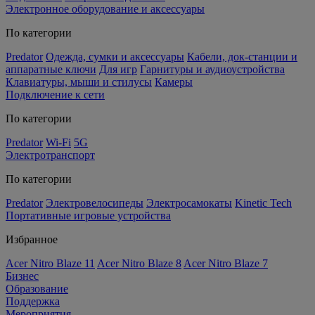
Электронное оборудование и аксессуары
По категории
Predator
Одежда, сумки и аксессуары
Кабели, док-станции и
аппаратные ключи
Для игр
Гарнитуры и аудиоустройства
Клавиатуры, мыши и стилусы
Камеры
Подключение к сети
По категории
Predator
Wi-Fi
5G
Электротранспорт
По категории
Predator
Электровелосипеды
Электросамокаты
Kinetic Tech
Портативные игровые устройства
Избранное
Acer Nitro Blaze 11
Acer Nitro Blaze 8
Acer Nitro Blaze 7
Бизнес
Образование
Поддержка
Мероприятия