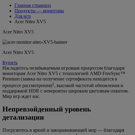
Главная страница
Продукты — мониторы
Для игр
Acer Nitro XV5
Acer Nitro XV5
Acer Nitro XV5
Купить
Насладитесь незабываемым игровым процессом благодаря
мониторам Acer Nitro XV5 с технологией AMD FreeSync™
Premium (заявка на получение сертификата находится в
1
процессе рассмотрения)
, высокой частотой обновления и
поддержкой HDR с невероятно широким цветовым охватом.
Мир игр ждет вас.
Непревзойденный уровень
детализации
Погрузитесь в яркий и завораживающий мир — благодаря