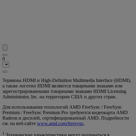
0
Термины HDMI и High-Definition Multimedia Interface (HDMI),
а также логотип HDMI являются товарными знаками или
зарегистрированными товарными знаками HDMI Licensing
Administrator, Inc. на территории США и других стран.
Для использования технологий AMD FreeSync / FreeSync
Premium / FreeSync Premium Pro требуются видеокарта AMD
Radeon и дисплей, сертифицированный AMD. Подробности
см. на веб-сайте
www.amd.com/freesync
.
1
Технические характеристики могут различаться в