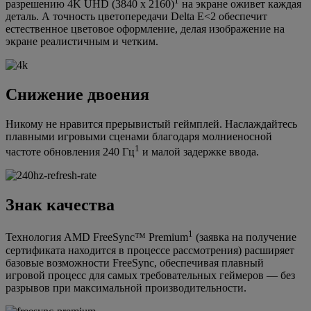
1
разрешению 4K UHD (3840 x 2160)
на экране оживет каждая
деталь. А точность цветопередачи Delta E<2 обеспечит
естественное цветовое оформление, делая изображение на
экране реалистичным и четким.
Снижение двоения
Никому не нравится прерывистый геймплей. Наслаждайтесь
плавными игровыми сценами благодаря молниеносной
1
частоте обновления 240 Гц
и малой задержке ввода.
Знак качества
1
Технология AMD FreeSync™ Premium
(заявка на получение
сертификата находится в процессе рассмотрения) расширяет
базовые возможности FreeSync, обеспечивая плавный
игровой процесс для самых требовательных геймеров — без
разрывов при максимальной производительности.