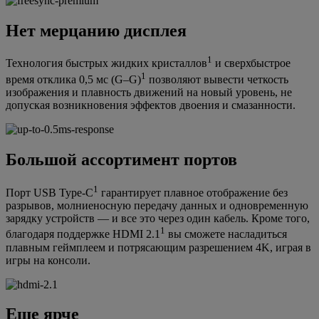
Нет мерцанию дисплея
1
Технология быстрых жидких кристаллов
и сверхбыстрое
1
время отклика 0,5 мс (G–G)
позволяют вывести четкость
изображения и плавность движений на новый уровень, не
допуская возникновения эффектов двоения и смазанности.
Большой ассортимент портов
1
Порт USB Type-C
гарантирует плавное отображение без
разрывов, молниеносную передачу данных и одновременную
зарядку устройств — и все это через один кабель. Кроме того,
1
благодаря поддержке HDMI 2.1
вы сможете насладиться
плавным геймплеем и потрясающим разрешением 4K, играя в
игры на консоли.
Еще ярче