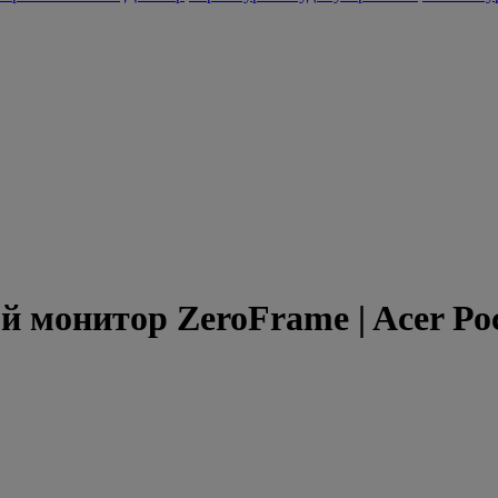
ой монитор ZeroFrame | Acer Ро