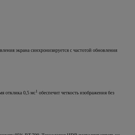
овления экрана синхронизируется с частотой обновления
1
мя отклика 0,5 мс
обеспечит четкость изображения без