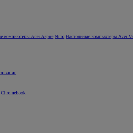
е компьютеры Acer Aspire
Nitro
Настольные компьютеры Acer Ver
зование
n Chromebook