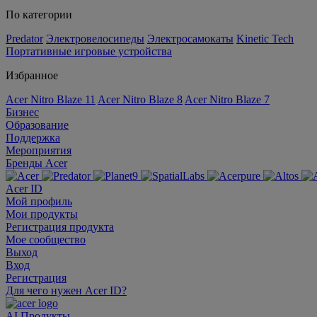
По категории
Predator
Электровелосипеды
Электросамокаты
Kinetic Tech
Портативные игровые устройства
Избранное
Acer Nitro Blaze 11
Acer Nitro Blaze 8
Acer Nitro Blaze 7
Бизнес
Образование
Поддержка
Мероприятия
Бренды Acer
Acer ID
Мой профиль
Мои продукты
Регистрация продукта
Мое сообщество
Выход
Вход
Регистрация
Для чего нужен Acer ID?
AI
Продукты