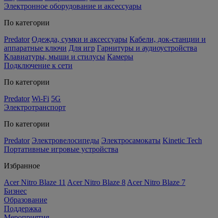
Электронное оборудование и аксессуары
По категории
Predator
Одежда, сумки и аксессуары
Кабели, док-станции и
аппаратные ключи
Для игр
Гарнитуры и аудиоустройства
Клавиатуры, мыши и стилусы
Камеры
Подключение к сети
По категории
Predator
Wi-Fi
5G
Электротранспорт
По категории
Predator
Электровелосипеды
Электросамокаты
Kinetic Tech
Портативные игровые устройства
Избранное
Acer Nitro Blaze 11
Acer Nitro Blaze 8
Acer Nitro Blaze 7
Бизнес
Образование
Поддержка
Мероприятия