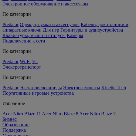
Электронное оборудование и аксессуары
По категории
Predator
Одежда, сумки и аксессуары
Кабели, док-станции и
аппаратные ключи
Для игр
Гарнитуры и аудиоустройства
Клавиатуры, мыши и стилусы
Камеры
Подключение к сети
По категории
Predator
Wi-Fi
5G
Электротранспорт
По категории
Predator
Электровелосипеды
Электросамокаты
Kinetic Tech
Портативные игровые устройства
Избранное
Acer Nitro Blaze 11
Acer Nitro Blaze 8
Acer Nitro Blaze 7
Бизнес
Образование
Поддержка
Мероприятия