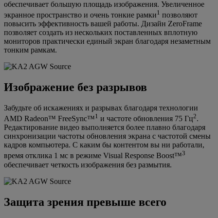
обеспечивает большую площадь изображения. Увеличенное
1
экранное пространство и очень тонкие рамки
позволяют
повысить эффективность вашей работы. Дизайн ZeroFrame
позволяет создать из нескольких поставленных вплотную
мониторов практически единый экран благодаря незаметным
тонким рамкам.
Изображение без разрывов
Забудьте об искажениях и разрывах благодаря технологии
1
2
AMD Radeon™ FreeSync™
и частоте обновления 75 Гц
.
Редактирование видео выполняется более плавно благодаря
синхронизации частоты обновления экрана с частотой смены
кадров компьютера. С каким бы контентом вы ни работали,
3
время отклика 1 мс в режиме Visual Response Boost™
обеспечивает четкость изображения без размытия.
Защита зрения превыше всего