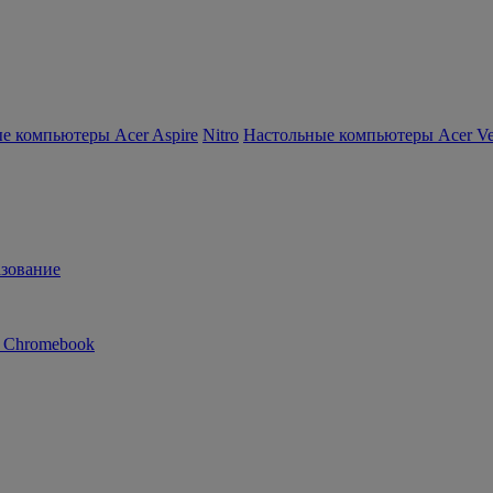
е компьютеры Acer Aspire
Nitro
Настольные компьютеры Acer Ver
зование
n Chromebook