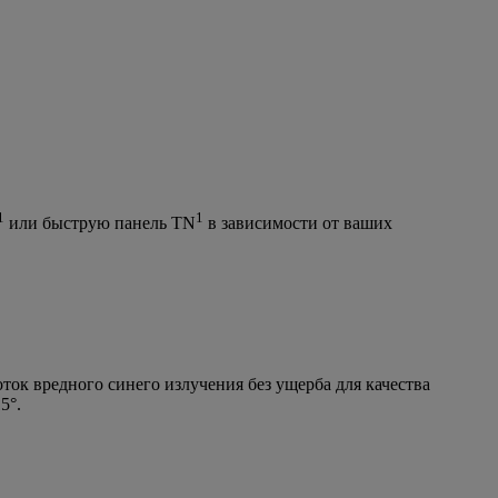
1
1
или быструю панель TN
в зависимости от ваших
оток вредного синего излучения без ущерба для качества
5°.