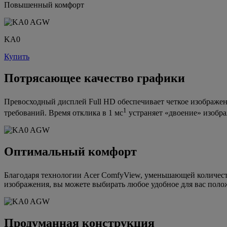
Повышенный комфорт
KA0
Купить
Потрясающее качество графики
Превосходный дисплей Full HD обеспечивает четкое изображе
1
требований. Время отклика в 1 мс
устраняет «двоение» изобр
Оптимальный комфорт
Благодаря технологии Acer ComfyView, уменьшающей количество 
изображения, вы можете выбирать любое удобное для вас полож
Продуманная конструкция