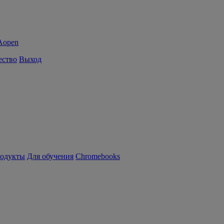
ество
Выход
родукты
Для обучения
Chromebooks