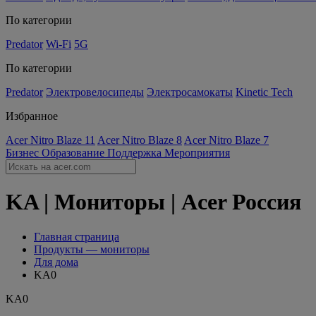
По категории
Predator
Wi-Fi
5G
По категории
Predator
Электровелосипеды
Электросамокаты
Kinetic Tech
Избранное
Acer Nitro Blaze 11
Acer Nitro Blaze 8
Acer Nitro Blaze 7
Бизнес
Образование
Поддержка
Мероприятия
KA | Мониторы | Acer Россия
Главная страница
Продукты — мониторы
Для дома
KA0
KA0