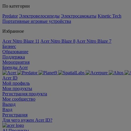
По категории
Predator
Электровелосипеды
Электросамокаты
Kinetic Tech
Портативные игровые устройства
Избранное
Acer Nitro Blaze 11
Acer Nitro Blaze 8
Acer Nitro Blaze 7
Бизнес
Образование
Поддержка
Мероприятия
Бренды Acer
Acer ID
Мой профиль
Мои продукты
Регистрация продукта
Мое сообщество
Выход
Вход
Регистрация
Для чего нужен Acer ID?
AI
Продукты