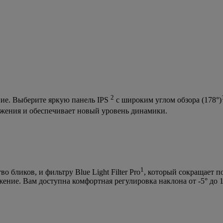
2
ние. Выберите яркую панель IPS
с широким углом обзора (178°)
ажения и обеспечивает новый уровень динамики.
1
бликов, и фильтру Blue Light Filter Pro
, который сокращает п
ение. Вам доступна комфортная регулировка наклона от -5° до 1