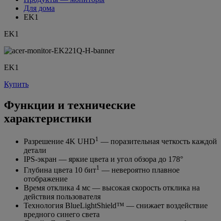
Для дома
EK1
EK1
EK1
Купить
Функции и технические
характеристики
1
Разрешение 4K UHD
— поразительная четкость каждой
детали
IPS-экран — яркие цвета и угол обзора до 178°
1
Глубина цвета 10 бит
— невероятно плавное
отображение
Время отклика 4 мс — высокая скорость отклика на
действия пользователя
Технология BlueLightShield™ — снижает воздействие
вредного синего света