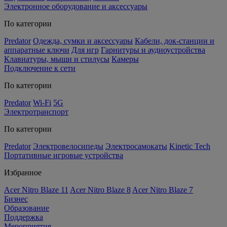
Электронное оборудование и аксессуары
По категории
Predator
Одежда, сумки и аксессуары
Кабели, док-станции и
аппаратные ключи
Для игр
Гарнитуры и аудиоустройства
Клавиатуры, мыши и стилусы
Камеры
Подключение к сети
По категории
Predator
Wi-Fi
5G
Электротранспорт
По категории
Predator
Электровелосипеды
Электросамокаты
Kinetic Tech
Портативные игровые устройства
Избранное
Acer Nitro Blaze 11
Acer Nitro Blaze 8
Acer Nitro Blaze 7
Бизнес
Образование
Поддержка
Мероприятия