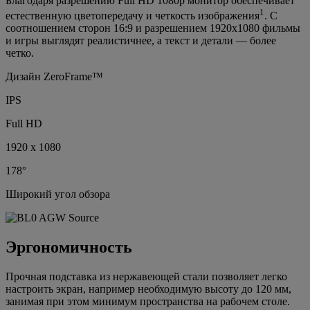
Благодаря разрешению Full HD 1080p монитор обеспечивает
1
естественную цветопередачу и четкость изображения
. С
соотношением сторон 16:9 и разрешением 1920x1080 фильмы
и игры выглядят реалистичнее, а текст и детали — более
четко.
Дизайн ZeroFrame™
IPS
Full HD
1920 x 1080
178°
Широкий угол обзора
Эргономичность
Прочная подставка из нержавеющей стали позволяет легко
настроить экран, например необходимую высоту до 120 мм,
занимая при этом минимум пространства на рабочем столе.