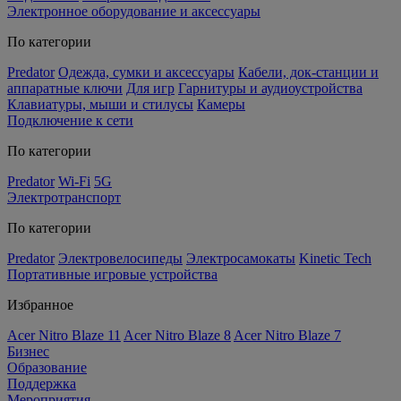
Электронное оборудование и аксессуары
По категории
Predator
Одежда, сумки и аксессуары
Кабели, док-станции и
аппаратные ключи
Для игр
Гарнитуры и аудиоустройства
Клавиатуры, мыши и стилусы
Камеры
Подключение к сети
По категории
Predator
Wi-Fi
5G
Электротранспорт
По категории
Predator
Электровелосипеды
Электросамокаты
Kinetic Tech
Портативные игровые устройства
Избранное
Acer Nitro Blaze 11
Acer Nitro Blaze 8
Acer Nitro Blaze 7
Бизнес
Образование
Поддержка
Мероприятия