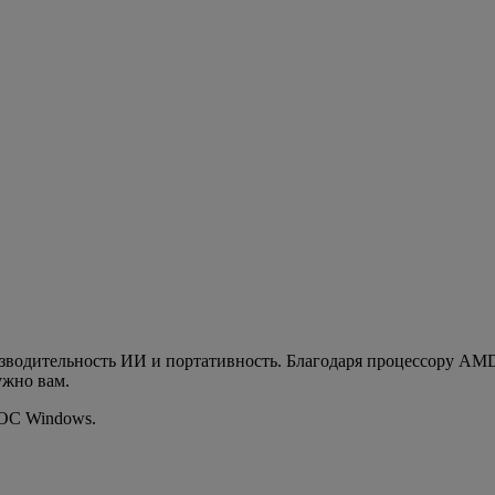
роизводительность ИИ и портативность. Благодаря процессору A
ужно вам.
 ОС Windows.