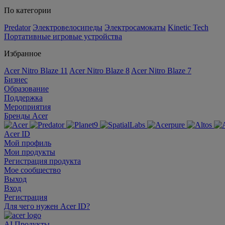
По категории
Predator
Электровелосипеды
Электросамокаты
Kinetic Tech
Портативные игровые устройства
Избранное
Acer Nitro Blaze 11
Acer Nitro Blaze 8
Acer Nitro Blaze 7
Бизнес
Образование
Поддержка
Мероприятия
Бренды Acer
Acer ID
Мой профиль
Мои продукты
Регистрация продукта
Мое сообщество
Выход
Вход
Регистрация
Для чего нужен Acer ID?
AI
Продукты