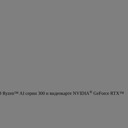
®
MD Ryzen™ AI серии 300 и видеокарте NVIDIA
GeForce RTX™