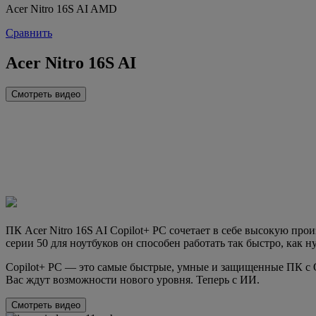
Acer Nitro 16S AI AMD
Сравнить
Acer Nitro 16S AI
Смотреть видео
ПК Acer Nitro 16S AI Copilot+ PC сочетает в себе высокую п
серии 50 для ноутбуков он способен работать так быстро, как н
Copilot+ PC — это самые быстрые, умные и защищенные ПК с
Вас ждут возможности нового уровня. Теперь с ИИ.
Смотреть видео