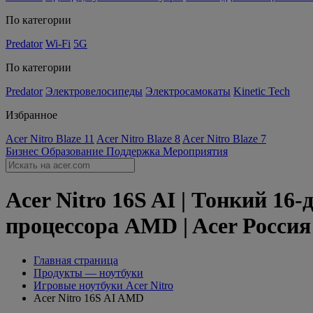
По категории
Predator
Wi-Fi
5G
По категории
Predator
Электровелосипеды
Электросамокаты
Kinetic Tech
Избранное
Acer Nitro Blaze 11
Acer Nitro Blaze 8
Acer Nitro Blaze 7
Бизнес
Образование
Поддержка
Мероприятия
Acer Nitro 16S AI | Тонкий 1
процессора AMD | Acer Россия
Главная страница
Продукты — ноутбуки
Игровые ноутбуки Acer Nitro
Acer Nitro 16S AI AMD