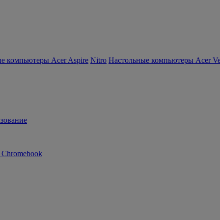
е компьютеры Acer Aspire
Nitro
Настольные компьютеры Acer Ver
зование
n Chromebook