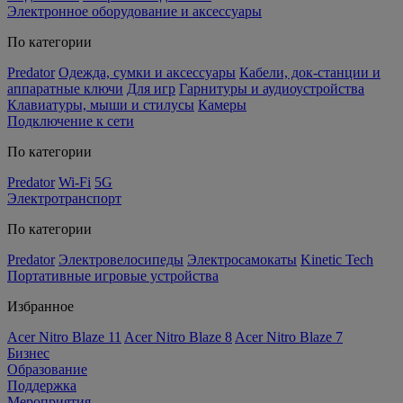
Электронное оборудование и аксессуары
По категории
Predator
Одежда, сумки и аксессуары
Кабели, док-станции и
аппаратные ключи
Для игр
Гарнитуры и аудиоустройства
Клавиатуры, мыши и стилусы
Камеры
Подключение к сети
По категории
Predator
Wi-Fi
5G
Электротранспорт
По категории
Predator
Электровелосипеды
Электросамокаты
Kinetic Tech
Портативные игровые устройства
Избранное
Acer Nitro Blaze 11
Acer Nitro Blaze 8
Acer Nitro Blaze 7
Бизнес
Образование
Поддержка
Мероприятия