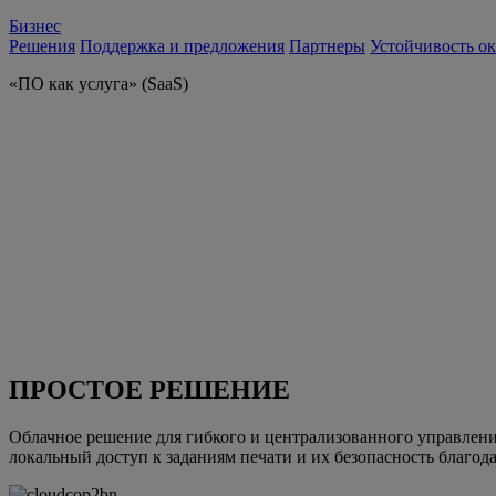
Бизнес
Решения
Поддержка и предложения
Партнеры
Устойчивость о
«ПО как услуга» (SaaS)
ПРОСТОЕ РЕШЕНИЕ
Облачное решение для гибкого и централизованного управлени
локальный доступ к заданиям печати и их безопасность благода