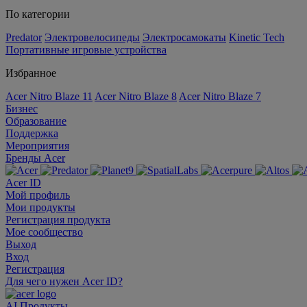
По категории
Predator
Электровелосипеды
Электросамокаты
Kinetic Tech
Портативные игровые устройства
Избранное
Acer Nitro Blaze 11
Acer Nitro Blaze 8
Acer Nitro Blaze 7
Бизнес
Образование
Поддержка
Мероприятия
Бренды Acer
Acer ID
Мой профиль
Мои продукты
Регистрация продукта
Мое сообщество
Выход
Вход
Регистрация
Для чего нужен Acer ID?
AI
Продукты