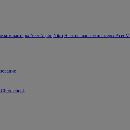
е компьютеры Acer Aspire
Nitro
Настольные компьютеры Acer Ver
зование
n Chromebook