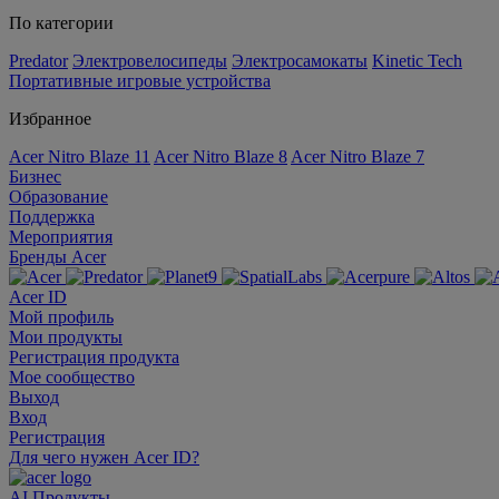
По категории
Predator
Электровелосипеды
Электросамокаты
Kinetic Tech
Портативные игровые устройства
Избранное
Acer Nitro Blaze 11
Acer Nitro Blaze 8
Acer Nitro Blaze 7
Бизнес
Образование
Поддержка
Мероприятия
Бренды Acer
Acer ID
Мой профиль
Мои продукты
Регистрация продукта
Мое сообщество
Выход
Вход
Регистрация
Для чего нужен Acer ID?
AI
Продукты