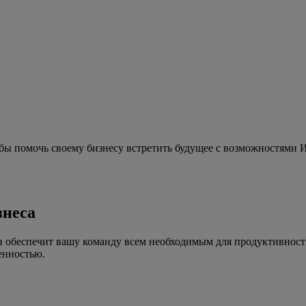
тобы помочь своему бизнесу встретить будущее с возможностями И
знеса
н обеспечит вашу команду всем необходимым для продуктивности
енностью.