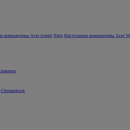
е компьютеры Acer Aspire
Nitro
Настольные компьютеры Acer Ver
зование
n Chromebook