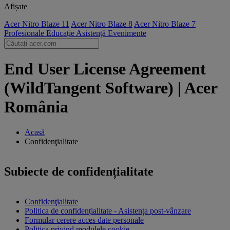
Afișate
Acer Nitro Blaze 11
Acer Nitro Blaze 8
Acer Nitro Blaze 7
Profesionale
Educație
Asistenţă
Evenimente
End User License Agreement
(WildTangent Software) | Acer
România
Acasă
Confidenţialitate
Subiecte de confidențialitate
Confidenţialitate
Politica de confidențialitate - Asistența post-vânzare
Formular cerere acces date personale
Politica privind modulele cookie