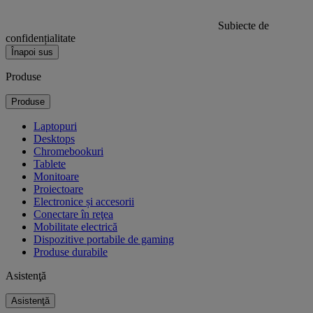
Subiecte de
confidențialitate
Înapoi sus
Produse
Produse
Laptopuri
Desktops
Chromebookuri
Tablete
Monitoare
Proiectoare
Electronice și accesorii
Conectare în reţea
Mobilitate electrică
Dispozitive portabile de gaming
Produse durabile
Asistenţă
Asistenţă