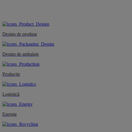
Design de produse
Design de ambalaje
Producție
Logistică
Energie