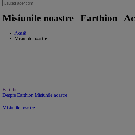
Misiunile noastre | Earthion | 
Acasă
Misiunile noastre
Earthion
Despre Earthion
Misiunile noastre
Misiunile noastre