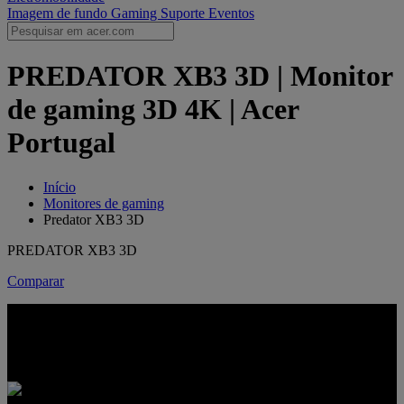
Imagem de fundo Gaming
Suporte
Eventos
PREDATOR XB3 3D | Monitor
de gaming 3D 4K | Acer
Portugal
Início
Monitores de gaming
Predator XB3 3D
PREDATOR XB3 3D
Comparar
PREDATOR XB3 3D
PROFUNDIDADE 4K. REPRODUÇÃO A TODA A
VELOCIDADE.