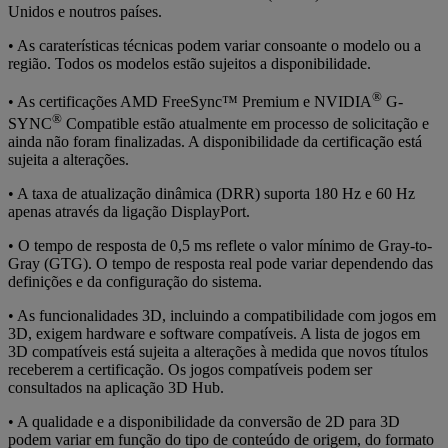
Unidos e noutros países.
• As caraterísticas técnicas podem variar consoante o modelo ou a
região. Todos os modelos estão sujeitos a disponibilidade.
®
• As certificações AMD FreeSync™ Premium e NVIDIA
G-
®
SYNC
Compatible estão atualmente em processo de solicitação e
ainda não foram finalizadas. A disponibilidade da certificação está
sujeita a alterações.
• A taxa de atualização dinâmica (DRR) suporta 180 Hz e 60 Hz
apenas através da ligação DisplayPort.
• O tempo de resposta de 0,5 ms reflete o valor mínimo de Gray-to-
Gray (GTG). O tempo de resposta real pode variar dependendo das
definições e da configuração do sistema.
• As funcionalidades 3D, incluindo a compatibilidade com jogos em
3D, exigem hardware e software compatíveis. A lista de jogos em
3D compatíveis está sujeita a alterações à medida que novos títulos
receberem a certificação. Os jogos compatíveis podem ser
consultados na aplicação 3D Hub.
• A qualidade e a disponibilidade da conversão de 2D para 3D
podem variar em função do tipo de conteúdo de origem, do formato