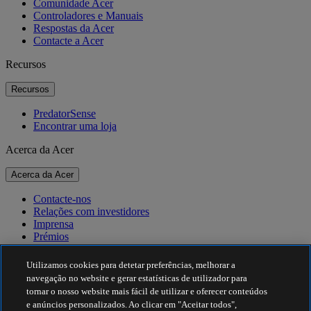
Comunidade Acer
Controladores e Manuais
Respostas da Acer
Contacte a Acer
Recursos
Recursos
PredatorSense
Encontrar uma loja
Acerca da Acer
Acerca da Acer
Contacte-nos
Relações com investidores
Imprensa
Prémios
Eventos
Utilizamos cookies para detetar preferências, melhorar a
Sustentabilidade
navegação no website e gerar estatísticas de utilizador para
tornar o nosso website mais fácil de utilizar e oferecer conteúdos
Sustentabilidade
e anúncios personalizados. Ao clicar em "Aceitar todos",