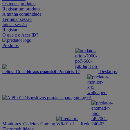
Os meus produtos
Registar um produto
A minha comunidade
Terminar sessão
Iniciar sessão
Registar
O que é o Acer ID?
Produtos
Novos produtos
Portáteis
Desktops
Dispositivos portáteis para gaming
Monitores
Cadeiras Gaming
Rede
Eletromobilidade