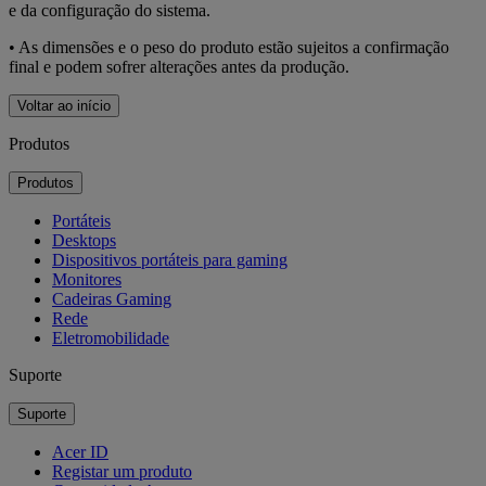
e da configuração do sistema.
• As dimensões e o peso do produto estão sujeitos a confirmação
final e podem sofrer alterações antes da produção.
Voltar ao início
Produtos
Produtos
Portáteis
Desktops
Dispositivos portáteis para gaming
Monitores
Cadeiras Gaming
Rede
Eletromobilidade
Suporte
Suporte
Acer ID
Registar um produto