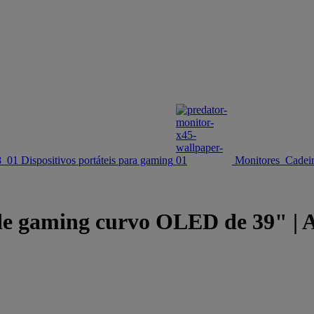
Dispositivos portáteis para gaming
Monitores
Cadei
e gaming curvo OLED de 39" | A