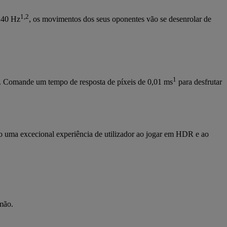
1,2
 240 Hz
, os movimentos dos seus oponentes vão se desenrolar de
1
. Comande um tempo de resposta de píxeis de 0,01 ms
para desfrutar
o uma excecional experiência de utilizador ao jogar em HDR e ao
mão.