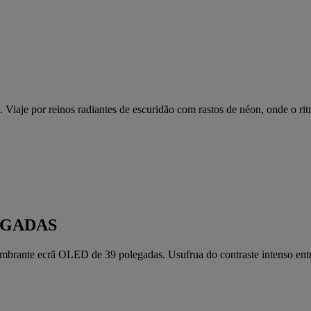
je por reinos radiantes de escuridão com rastos de néon, onde o ritmo
EGADAS
mbrante ecrã OLED de 39 polegadas. Usufrua do contraste intenso entre