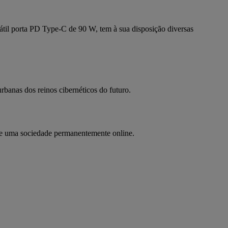
til porta PD Type-C de 90 W, tem à sua disposição diversas
banas dos reinos cibernéticos do futuro.
de uma sociedade permanentemente online.