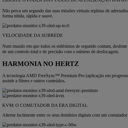
Não perca um segundo das suas missões virtuais repletas de adrenalin
forma nítida, rápida e suave.
VELOCIDADE DA SUBREDE
Num mundo em que todos os milésimos de segundo contam, desfrute d
de um controlo total e de precisão com o mínimo de desfocagem.
HARMONIA NO HERTZ
A tecnologia AMD FreeSync™ Premium Pro (aplicação em progresso) el
assistir a filmes e outros conteúdos.
KVM: O COMUTADOR DA ERA DIGITAL
Alterne facilmente entre os seus domínios digitais com um comutado