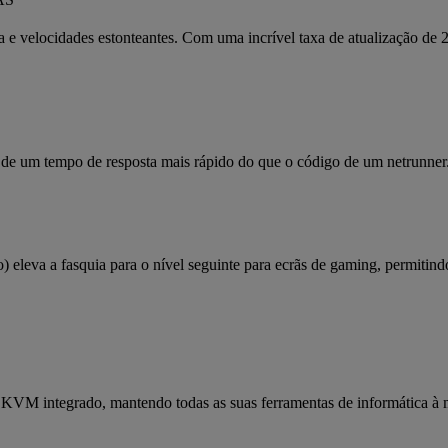
a e velocidades estonteantes. Com uma incrível taxa de atualização de
e um tempo de resposta mais rápido do que o código de um netrunner
eva a fasquia para o nível seguinte para ecrãs de gaming, permitind
r KVM integrado, mantendo todas as suas ferramentas de informática à 