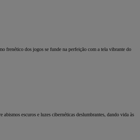
 frenético dos jogos se funde na perfeição com a tela vibrante do
 abismos escuros e luzes cibernéticas deslumbrantes, dando vida às