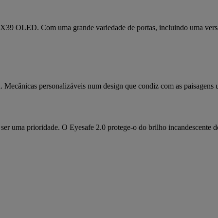
r X39 OLED. Com uma grande variedade de portas, incluindo uma versá
 Mecânicas personalizáveis num design que condiz com as paisagens ur
ser uma prioridade. O Eyesafe 2.0 protege-o do brilho incandescente 