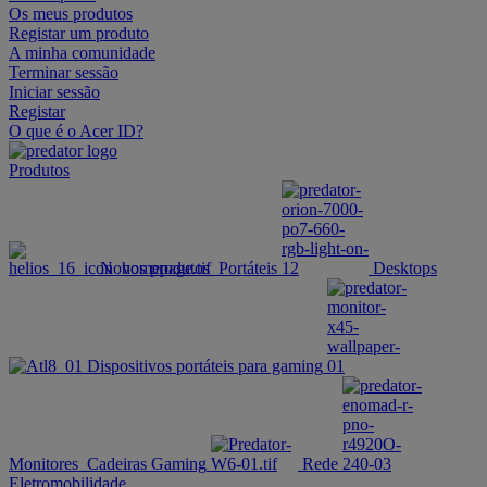
Os meus produtos
Registar um produto
A minha comunidade
Terminar sessão
Iniciar sessão
Registar
O que é o Acer ID?
Produtos
Novos produtos
Portáteis
Desktops
Dispositivos portáteis para gaming
Monitores
Cadeiras Gaming
Rede
Eletromobilidade