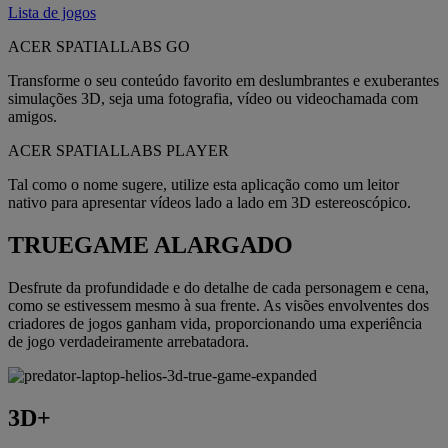
Lista de jogos
ACER SPATIALLABS GO
Transforme o seu conteúdo favorito em deslumbrantes e exuberantes
simulações 3D, seja uma fotografia, vídeo ou videochamada com
amigos.
ACER SPATIALLABS PLAYER
Tal como o nome sugere, utilize esta aplicação como um leitor
nativo para apresentar vídeos lado a lado em 3D estereoscópico.
TRUEGAME ALARGADO
Desfrute da profundidade e do detalhe de cada personagem e cena,
como se estivessem mesmo à sua frente. As visões envolventes dos
criadores de jogos ganham vida, proporcionando uma experiência
de jogo verdadeiramente arrebatadora.
3D+