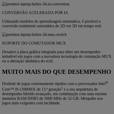
CONVERSÃO ACELERADA POR IA
Utilizando modelos de aprendizagem automática, é possível a
conversão totalmente automática de 2D em 3D em tempo real.
SUPORTE DO COMUTADOR MUX
Desative a placa gráfica integrada para obter um desempenho
imbatível em jogos com a inovadora tecnologia de comutação MUX
ou a alteração dinâmica do ecrã.
MUITO MAIS DO QUE DESEMPENHO
®
Desfrute de jogos extremamente rápidos com o processador Intel
1
Core™ i9-13900HX de 13.ª geração
e a sua arquitetura de
desempenho híbrido avançado, em combinação com uma enorme
memória RAM DDR5 de 5600 MHz de 32 GB. Mergulhe nos
jogos mais exigentes com facilidade.