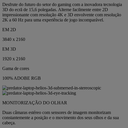
Desfrute do futuro do setor do gaming com a inovadora tecnologia
3D do ecrã de 15,6 polegadas. Alterne facilmente entre 2D
impressionante com resolução 4K e 3D envolvente com resolução
2K a 60 Hz para uma experiência de jogo incomparável.
EM 2D
3840 x 2160
EM 3D
1920 x 2160
Gama de cores
100% ADOBE RGB
MONITORIZAÇÃO DO OLHAR
Duas câmaras estéreo com sensores de imagem monitorizam
constantemente a posição e o movimento dos seus olhos e da sua
cabeça.