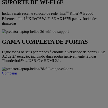
SUPORTE DE WI-FI 6E
®
Inclui a mais recente solução de rede: Intel
Killer™ E2600
®
Ethernet e Intel
Killer™ Wi-Fi 6E AX1675i para velocidades
ilimitadas.
GAMA COMPLETA DE PORTAS
Ligue todos os seus periféricos à enorme diversidade de portas USB
3.2 de 2.ª geração, incluindo duas portas incrivelmente rápidas
Thunderbolt™ 4 USB-C e HDMI 2.1.
Comparar