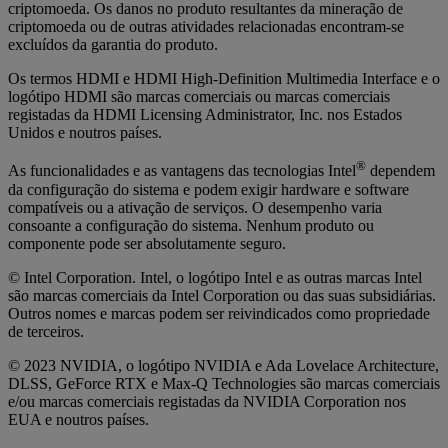
criptomoeda. Os danos no produto resultantes da mineração de
criptomoeda ou de outras atividades relacionadas encontram-se
excluídos da garantia do produto.
Os termos HDMI e HDMI High-Definition Multimedia Interface e o
logótipo HDMI são marcas comerciais ou marcas comerciais
registadas da HDMI Licensing Administrator, Inc. nos Estados
Unidos e noutros países.
®
As funcionalidades e as vantagens das tecnologias Intel
dependem
da configuração do sistema e podem exigir hardware e software
compatíveis ou a ativação de serviços. O desempenho varia
consoante a configuração do sistema. Nenhum produto ou
componente pode ser absolutamente seguro.
© Intel Corporation. Intel, o logótipo Intel e as outras marcas Intel
são marcas comerciais da Intel Corporation ou das suas subsidiárias.
Outros nomes e marcas podem ser reivindicados como propriedade
de terceiros.
© 2023 NVIDIA, o logótipo NVIDIA e Ada Lovelace Architecture,
DLSS, GeForce RTX e Max-Q Technologies são marcas comerciais
e/ou marcas comerciais registadas da NVIDIA Corporation nos
EUA e noutros países.