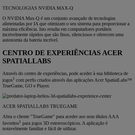
TECNOLOGIAS NVIDIA MAX-Q
O NVIDIA Max-Q é um conjunto avançado de tecnologias
alimentadas por IA que otimizam o seu sistema para proporcionar a
máxima eficiência. Isto resulta em computadores portáteis
incrivelmente rápidos que são finos, silenciosos e oferecem uma
autonomia da bateria incrível.
CENTRO DE EXPERIÊNCIAS ACER
SPATIALLABS
Através do centro de experiências, pode aceder à sua biblioteca de
1
jogos
com perfis criados através das aplicações Acer SpatialLabs™
TrueGame, GO e Player.
ACER SPATIALLABS TRUEGAME
Abra o cliente "TrueGame" para aceder aos seus títulos AAA
1
favoritos
para jogos 3D estereoscópicos. A aplicação é
notavelmente familiar e fácil de utilizar.