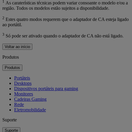
1
As caraterísticas técnicas podem variar consoante o modelo e/ou a
região. Todos os modelos estão sujeitos a disponibilidade.
2
Estes quatro modos requerem que o adaptador de CA esteja ligado
ao portátil.
3
Só pode ser ativado quando o adaptador de CA não está ligado.
Voltar ao início
Produtos
Produtos
Portáteis
Desktops
Dispositivos portáteis para gaming
Monitores
Cadeiras Gaming
Rede
Eletromobilidade
Suporte
Suporte