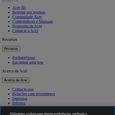
Acer ID
Registar um produto
Comunidade Acer
Controladores e Manuais
Respostas da Acer
Contacte a Acer
Recursos
Recursos
PredatorSense
Encontrar uma loja
Acerca da Acer
Acerca da Acer
Contacte-nos
Relações com investidores
Imprensa
Prémios
Eventos
Utilizamos cookies para detetar preferências, melhorar a