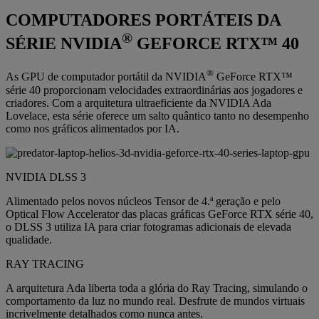
COMPUTADORES PORTÁTEIS DA
®
SÉRIE NVIDIA
GEFORCE RTX™ 40
®
As GPU de computador portátil da NVIDIA
GeForce RTX™
série 40 proporcionam velocidades extraordinárias aos jogadores e
criadores. Com a arquitetura ultraeficiente da NVIDIA Ada
Lovelace, esta série oferece um salto quântico tanto no desempenho
como nos gráficos alimentados por IA.
NVIDIA DLSS 3
Alimentado pelos novos núcleos Tensor de 4.ª geração e pelo
Optical Flow Accelerator das placas gráficas GeForce RTX série 40,
o DLSS 3 utiliza IA para criar fotogramas adicionais de elevada
qualidade.
RAY TRACING
A arquitetura Ada liberta toda a glória do Ray Tracing, simulando o
comportamento da luz no mundo real. Desfrute de mundos virtuais
incrivelmente detalhados como nunca antes.