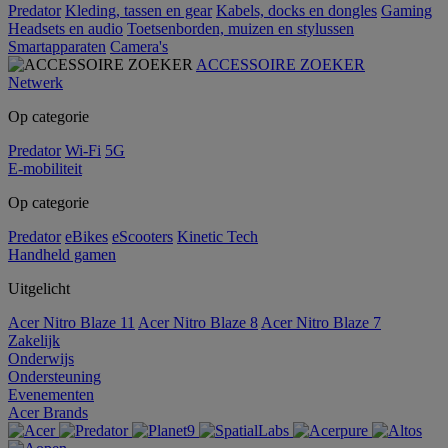
Predator
Kleding, tassen en gear
Kabels, docks en dongles
Gaming
Headsets en audio
Toetsenborden, muizen en stylussen
Smartapparaten
Camera's
ACCESSOIRE ZOEKER
Netwerk
Op categorie
Predator
Wi-Fi
5G
E-mobiliteit
Op categorie
Predator
eBikes
eScooters
Kinetic Tech
Handheld gamen
Uitgelicht
Acer Nitro Blaze 11
Acer Nitro Blaze 8
Acer Nitro Blaze 7
Zakelijk
Onderwijs
Ondersteuning
Evenementen
Acer Brands