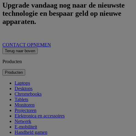
Upgrade vandaag nog naar de nieuwste
technologie en bespaar geld op nieuwe
apparaten.
CONTACT OPNEMEN
Terug naar boven
Producten
Producten
Laptops
Desktops
Chromebooks
Tablets
Monitoren
Projectoren
Elektronica en accessoires
Netwerk
E-mobiliteit
Handheld gamen