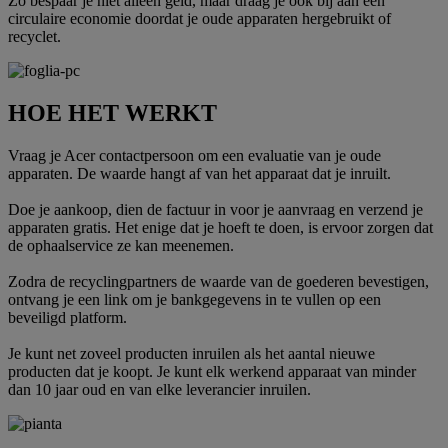
Zo bespaar je niet alleen geld, maar draag je ook bij aan een
circulaire economie doordat je oude apparaten hergebruikt of
recyclet.
HOE HET WERKT
Vraag je Acer contactpersoon om een evaluatie van je oude
apparaten. De waarde hangt af van het apparaat dat je inruilt.
Doe je aankoop, dien de factuur in voor je aanvraag en verzend je
apparaten gratis. Het enige dat je hoeft te doen, is ervoor zorgen dat
de ophaalservice ze kan meenemen.
Zodra de recyclingpartners de waarde van de goederen bevestigen,
ontvang je een link om je bankgegevens in te vullen op een
beveiligd platform.
Je kunt net zoveel producten inruilen als het aantal nieuwe
producten dat je koopt. Je kunt elk werkend apparaat van minder
dan 10 jaar oud en van elke leverancier inruilen.