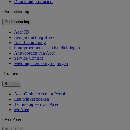
Duurzame producten
Ondersteuning
Ondersteuning
Acer ID
Een product registreren
Acer Community
Stuurprogramma's en handleidingen
Antwoorden van Acer
Service Contact
Meldingen en terugroepingen
Bronnen
Bronnen
Acer Global Account Portal
Een winkel zoeken
Technologieën van Acer
McAfee
Over Acer
Over Acer