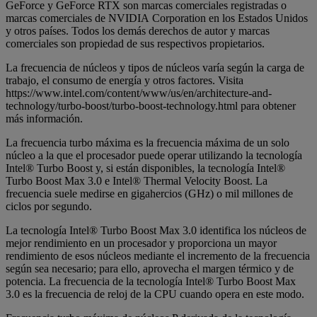
GeForce y GeForce RTX son marcas comerciales registradas o
marcas comerciales de NVIDIA Corporation en los Estados Unidos
y otros países. Todos los demás derechos de autor y marcas
comerciales son propiedad de sus respectivos propietarios.
La frecuencia de núcleos y tipos de núcleos varía según la carga de
trabajo, el consumo de energía y otros factores. Visita
https://www.intel.com/content/www/us/en/architecture-and-
technology/turbo-boost/turbo-boost-technology.html para obtener
más información.
La frecuencia turbo máxima es la frecuencia máxima de un solo
núcleo a la que el procesador puede operar utilizando la tecnología
Intel® Turbo Boost y, si están disponibles, la tecnología Intel®
Turbo Boost Max 3.0 e Intel® Thermal Velocity Boost. La
frecuencia suele medirse en gigahercios (GHz) o mil millones de
ciclos por segundo.
La tecnología Intel® Turbo Boost Max 3.0 identifica los núcleos de
mejor rendimiento en un procesador y proporciona un mayor
rendimiento de esos núcleos mediante el incremento de la frecuencia
según sea necesario; para ello, aprovecha el margen térmico y de
potencia. La frecuencia de la tecnología Intel® Turbo Boost Max
3.0 es la frecuencia de reloj de la CPU cuando opera en este modo.