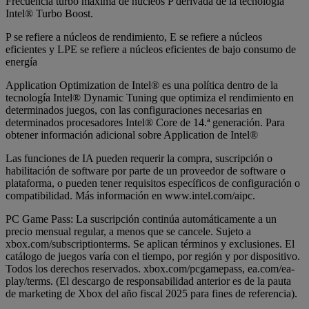
Frecuencia turbo máxima de núcleos P derivada de la tecnología
Intel® Turbo Boost.
P se refiere a núcleos de rendimiento, E se refiere a núcleos
eficientes y LPE se refiere a núcleos eficientes de bajo consumo de
energía
Application Optimization de Intel® es una política dentro de la
tecnología Intel® Dynamic Tuning que optimiza el rendimiento en
determinados juegos, con las configuraciones necesarias en
determinados procesadores Intel® Core de 14.ª generación. Para
obtener información adicional sobre Application de Intel®
Las funciones de IA pueden requerir la compra, suscripción o
habilitación de software por parte de un proveedor de software o
plataforma, o pueden tener requisitos específicos de configuración o
compatibilidad. Más información en www.intel.com/aipc.
PC Game Pass: La suscripción continúa automáticamente a un
precio mensual regular, a menos que se cancele. Sujeto a
xbox.com/subscriptionterms. Se aplican términos y exclusiones. El
catálogo de juegos varía con el tiempo, por región y por dispositivo.
Todos los derechos reservados. xbox.com/pcgamepass, ea.com/ea-
play/terms. (El descargo de responsabilidad anterior es de la pauta
de marketing de Xbox del año fiscal 2025 para fines de referencia).