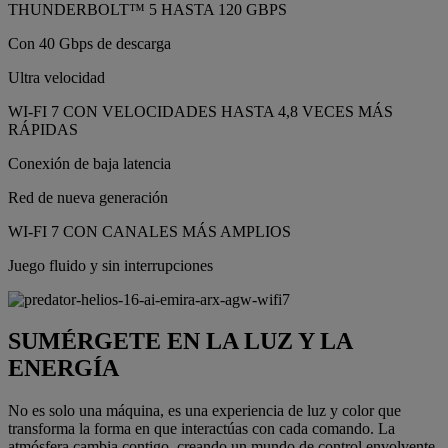
THUNDERBOLT™ 5 HASTA 120 GBPS
Con 40 Gbps de descarga
Ultra velocidad
WI-FI 7 CON VELOCIDADES HASTA 4,8 VECES MÁS
RÁPIDAS
Conexión de baja latencia
Red de nueva generación
WI-FI 7 CON CANALES MÁS AMPLIOS
Juego fluido y sin interrupciones
SUMÉRGETE EN LA LUZ Y LA
ENERGÍA
No es solo una máquina, es una experiencia de luz y color que
transforma la forma en que interactúas con cada comando. La
atmósfera cambia contigo, creando un mundo de control envolvente.