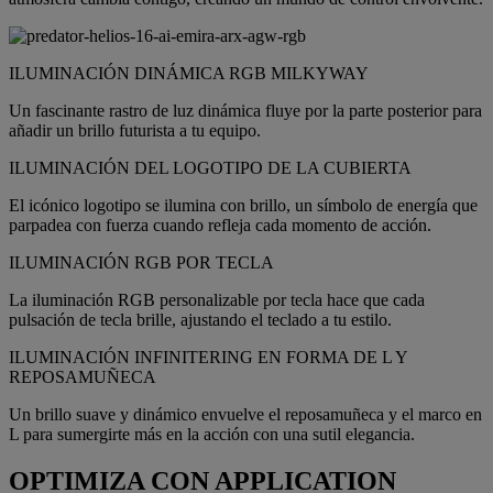
ILUMINACIÓN DINÁMICA RGB MILKYWAY
Un fascinante rastro de luz dinámica fluye por la parte posterior para
añadir un brillo futurista a tu equipo.
ILUMINACIÓN DEL LOGOTIPO DE LA CUBIERTA
El icónico logotipo se ilumina con brillo, un símbolo de energía que
parpadea con fuerza cuando refleja cada momento de acción.
ILUMINACIÓN RGB POR TECLA
La iluminación RGB personalizable por tecla hace que cada
pulsación de tecla brille, ajustando el teclado a tu estilo.
ILUMINACIÓN INFINITERING EN FORMA DE L Y
REPOSAMUÑECA
Un brillo suave y dinámico envuelve el reposamuñeca y el marco en
L para sumergirte más en la acción con una sutil elegancia.
OPTIMIZA CON APPLICATION