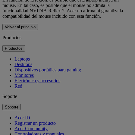
mouse. En tal caso, es posible que el mouse no admita la
funcionalidad NVIDIA Reflex 2. Acer no afirma ni garantiza la
compatibilidad del mouse incluido con esta función.
Volver al principio
Productos
Productos
Laptops
Desktops
Dispositivos portátiles para gaming
Monitores
Electrónica y accesorios
Red
Soporte
Soporte
Acer ID
Registrar un producto
Acer Community
Controladores y manuales