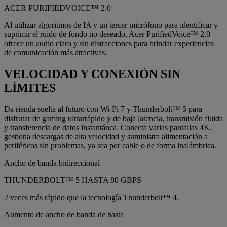
ACER PURIFIEDVOICE™ 2.0
Al utilizar algoritmos de IA y un tercer micrófono para identificar y
suprimir el ruido de fondo no deseado, Acer PurifiedVoice™ 2.0
ofrece un audio claro y sin distracciones para brindar experiencias
de comunicación más atractivas.
VELOCIDAD Y CONEXIÓN SIN
LÍMITES
Da rienda suelta al futuro con Wi-Fi 7 y Thunderbolt™ 5 para
disfrutar de gaming ultrarrápido y de baja latencia, transmisión fluida
y transferencia de datos instantánea. Conecta varias pantallas 4K,
gestiona descargas de alta velocidad y suministra alimentación a
periféricos sin problemas, ya sea por cable o de forma inalámbrica.
Ancho de banda bidireccional
THUNDERBOLT™ 5 HASTA 80 GBPS
2 veces más rápido que la tecnología Thunderbolt™ 4.
Aumento de ancho de banda de hasta