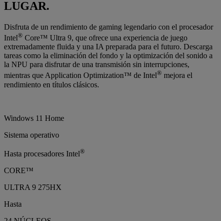
LUGAR.
Disfruta de un rendimiento de gaming legendario con el procesador
®
Intel
Core™ Ultra 9, que ofrece una experiencia de juego
extremadamente fluida y una IA preparada para el futuro. Descarga
tareas como la eliminación del fondo y la optimización del sonido a
la NPU para disfrutar de una transmisión sin interrupciones,
®
mientras que Application Optimization™ de Intel
mejora el
rendimiento en títulos clásicos.
Windows 11 Home
Sistema operativo
®
Hasta procesadores Intel
CORE™
ULTRA 9 275HX
Hasta
24 NÚCLEOS