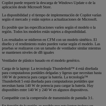
Copilot puede requerir la descarga de Windows Update o de la
aplicación desde Microsoft Store.
La disponibilidad y el tiempo de implementación de Copilot varían
según el mercado y están sujetos a actualizaciones de Microsoft.
Es posible que las especificaciones varíen según el modelo o la
región. Todos los modelos están sujetos a disponibilidad.
Los resultados se midieron en CFM con un modelo sintético. El
diseño y el rendimiento reales pueden variar según el modelo. Las
pruebas se realizaron con un tamaño de ventilador similar mientras
se mantienen niveles de dB iguales
Ventilador de plástico basado en el modelo genérico.
Carga de la laptop: La tecnología Thunderbolt™ 4 está diseñada
para computadoras portátiles delgadas y ligeras que necesitan hasta
100 W de potencia para cargar la batería. La tecnología™
Thunderbolt 5 está diseñada para computadoras portátiles que
necesitan hasta 140 W de potencia para cargar la batería. Hay
disponibles entre 140 W y 240 W en algunos dispositivos.
Compatible con la compresión de transmisión de pantalla 3:1.
En función de la región, es posible que esta laptop incluya un