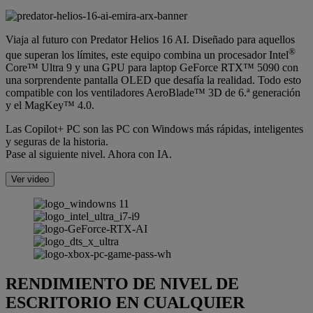
Viaja al futuro con Predator Helios 16 AI. Diseñado para aquellos
®
que superan los límites, este equipo combina un procesador Intel
Core™ Ultra 9 y una GPU para laptop GeForce RTX™ 5090 con
una sorprendente pantalla OLED que desafía la realidad. Todo esto
compatible con los ventiladores AeroBlade™ 3D de 6.ª generación
y el MagKey™ 4.0.
Las Copilot+ PC son las PC con Windows más rápidas, inteligentes
y seguras de la historia.
Pase al siguiente nivel. Ahora con IA.
Ver video
RENDIMIENTO DE NIVEL DE
ESCRITORIO EN CUALQUIER