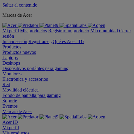
Saltar al contenido
Marcas de Acer
Mi perfil
Mis productos
Registrar un producto
Mi comunidad
Cerrar
sesión
Iniciar sesión
Registrarse
¿Qué es Acer ID?
Productos
Productos nuevos
Laptops
Desktops
Dispositivos portátiles para gaming
Monitores
Electrónica y accesorios
Red
Movilidad eléctrica
Fondo de pantalla para gaming
Soporte
Eventos
Marcas de Acer
Acer ID
Mi perfil
Mis productos