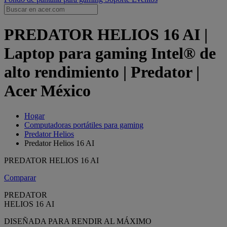
PREDATOR HELIOS 16 AI |
Laptop para gaming Intel® de
alto rendimiento | Predator |
Acer México
Hogar
Computadoras portátiles para gaming
Predator Helios
Predator Helios 16 AI
PREDATOR HELIOS 16 AI
Comparar
PREDATOR
HELIOS 16 AI
DISEÑADA PARA RENDIR AL MÁXIMO