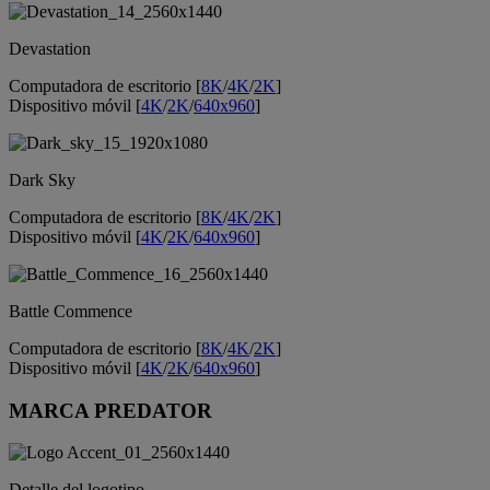
Devastation
Computadora de escritorio [
8K
/
4K
/
2K
]
Dispositivo móvil [
4K
/
2K
/
640x960
]
Dark Sky
Computadora de escritorio [
8K
/
4K
/
2K
]
Dispositivo móvil [
4K
/
2K
/
640x960
]
Battle Commence
Computadora de escritorio [
8K
/
4K
/
2K
]
Dispositivo móvil [
4K
/
2K
/
640x960
]
MARCA PREDATOR
Detalle del logotipo