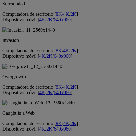
Surrounded
Computadora de escritorio [
8K
/
4K
/
2K
]
Dispositivo móvil [
4K
/
2K
/
640x960
]
Invasion
Computadora de escritorio [
8K
/
4K
/
2K
]
Dispositivo móvil [
4K
/
2K
/
640x960
]
Overgrowth
Computadora de escritorio [
8K
/
4K
/
2K
]
Dispositivo móvil [
4K
/
2K
/
640x960
]
Caught in a Web
Computadora de escritorio [
8K
/
4K
/
2K
]
Dispositivo móvil [
4K
/
2K
/
640x960
]