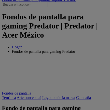
Fondos de pantalla para
gaming Predator | Predator |
Acer México
Hogar
Fondos de pantalla para gaming Predator
Fondos de pantalla
Temática
Arte conceptual
Logotipo de la marca
Campaña
Fondo de pantalla para gaming