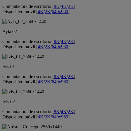
Computadora de escritorio [
8K
/
4K
/
2K
]
Dispositivo móvil [
4K
/
2K
/
640x960
]
Ayla 02
Computadora de escritorio [
8K
/
4K
/
2K
]
Dispositivo móvil [
4K
/
2K
/
640x960
]
Ivis 01
Computadora de escritorio [
8K
/
4K
/
2K
]
Dispositivo móvil [
4K
/
2K
/
640x960
]
Ivis 02
Computadora de escritorio [
8K
/
4K
/
2K
]
Dispositivo móvil [
4K
/
2K
/
640x960
]