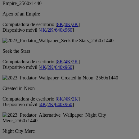
Apex of an Empire
Computadora de escritorio [
8K
/
4K
/
2K
]
Dispositivo móvil [
4K
/
2K
/
640x960
]
Seek the Stars
Computadora de escritorio [
8K
/
4K
/
2K
]
Dispositivo móvil [
4K
/
2K
/
640x960
]
Created in Neon
Computadora de escritorio [
8K
/
4K
/
2K
]
Dispositivo móvil [
4K
/
2K
/
640x960
]
Night City Merc