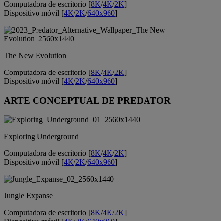
Computadora de escritorio [
8K
/
4K
/
2K
]
Dispositivo móvil [
4K
/
2K
/
640x960
]
The New Evolution
Computadora de escritorio [
8K
/
4K
/
2K
]
Dispositivo móvil [
4K
/
2K
/
640x960
]
ARTE CONCEPTUAL DE PREDATOR
Exploring Underground
Computadora de escritorio [
8K
/
4K
/
2K
]
Dispositivo móvil [
4K
/
2K
/
640x960
]
Jungle Expanse
Computadora de escritorio [
8K
/
4K
/
2K
]