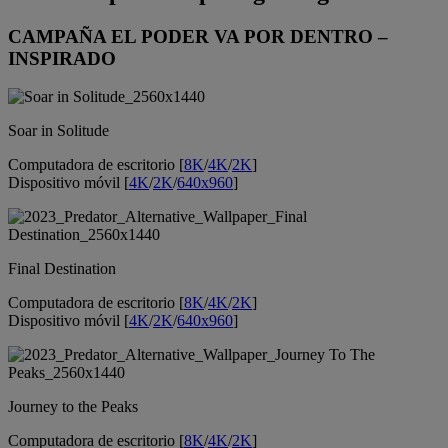
CAMPAÑA EL PODER VA POR DENTRO –
INSPIRADO
Soar in Solitude
Computadora de escritorio [
8K
/
4K
/
2K
]
Dispositivo móvil [
4K
/
2K
/
640x960
]
Final Destination
Computadora de escritorio [
8K
/
4K
/
2K
]
Dispositivo móvil [
4K
/
2K
/
640x960
]
Journey to the Peaks
Computadora de escritorio [
8K
/
4K
/
2K
]