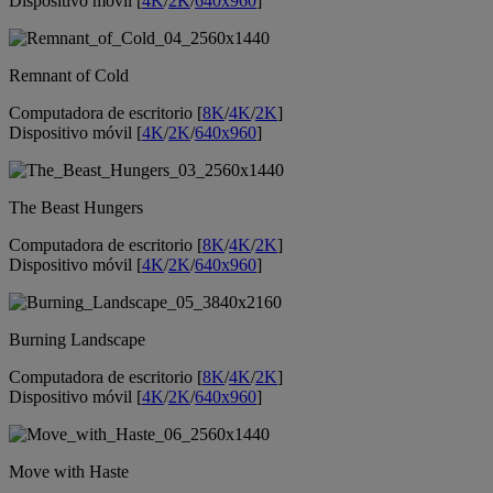
Dispositivo móvil [
4K
/
2K
/
640x960
]
Remnant of Cold
Computadora de escritorio [
8K
/
4K
/
2K
]
Dispositivo móvil [
4K
/
2K
/
640x960
]
The Beast Hungers
Computadora de escritorio [
8K
/
4K
/
2K
]
Dispositivo móvil [
4K
/
2K
/
640x960
]
Burning Landscape
Computadora de escritorio [
8K
/
4K
/
2K
]
Dispositivo móvil [
4K
/
2K
/
640x960
]
Move with Haste