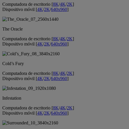
Computadora de escritorio [
8K
/
4K
/
2K
]
Dispositivo móvil [
4K
/
2K
/
640x960
]
The Oracle
Computadora de escritorio [
8K
/
4K
/
2K
]
Dispositivo móvil [
4K
/
2K
/
640x960
]
Cold’s Fury
Computadora de escritorio [
8K
/
4K
/
2K
]
Dispositivo móvil [
4K
/
2K
/
640x960
]
Infestation
Computadora de escritorio [
8K
/
4K
/
2K
]
Dispositivo móvil [
4K
/
2K
/
640x960
]