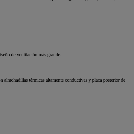
 diseño de ventilación más grande.
on almohadillas térmicas altamente conductivas y placa posterior de