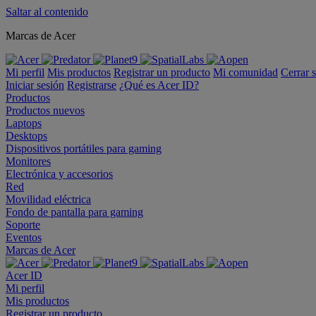
Saltar al contenido
Marcas de Acer
Mi perfil
Mis productos
Registrar un producto
Mi comunidad
Cerrar 
Iniciar sesión
Registrarse
¿Qué es Acer ID?
Productos
Productos nuevos
Laptops
Desktops
Dispositivos portátiles para gaming
Monitores
Electrónica y accesorios
Red
Movilidad eléctrica
Fondo de pantalla para gaming
Soporte
Eventos
Marcas de Acer
Acer ID
Mi perfil
Mis productos
Registrar un producto