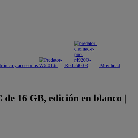
trónica y accesorios
Red
Movilidad
 16 GB, edición en blanco |