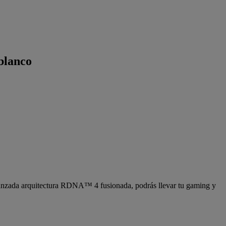
blanco
anzada arquitectura RDNA™ 4 fusionada, podrás llevar tu gaming y