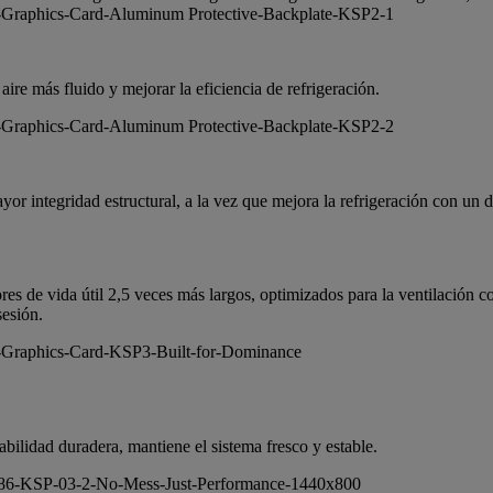
aire más fluido y mejorar la eficiencia de refrigeración.
ayor integridad estructural, a la vez que mejora la refrigeración con un
es de vida útil 2,5 veces más largos, optimizados para la ventilación c
sesión.
bilidad duradera, mantiene el sistema fresco y estable.