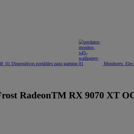
Dispositivos portátiles para gaming
Monitores
Elec
rost RadeonTM RX 9070 XT OC de