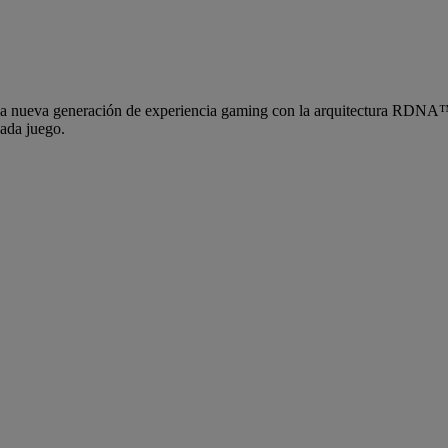
 la nueva generación de experiencia gaming con la arquitectura RDNA™
cada juego.