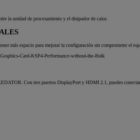
re la unidad de procesamiento y el disipador de calor.
NALES
tener más espacio para mejorar la configuración sin comprometer el espac
 PREDATOR. Con tres puertos DisplayPort y HDMI 2.1, puedes conectar 