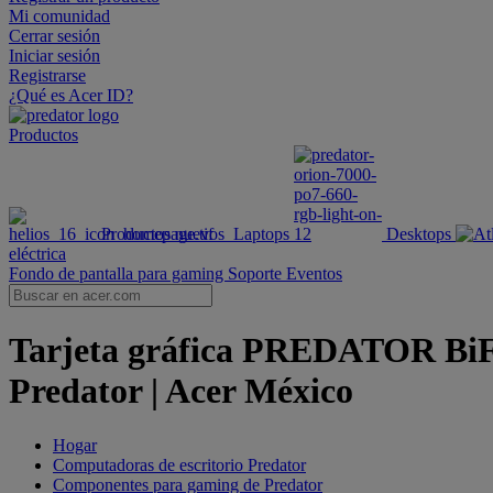
Mi comunidad
Cerrar sesión
Iniciar sesión
Registrarse
¿Qué es Acer ID?
Productos
Productos nuevos
Laptops
Desktops
eléctrica
Fondo de pantalla para gaming
Soporte
Eventos
Tarjeta gráfica PREDATOR BiF
Predator | Acer México
Hogar
Computadoras de escritorio Predator
Componentes para gaming de Predator