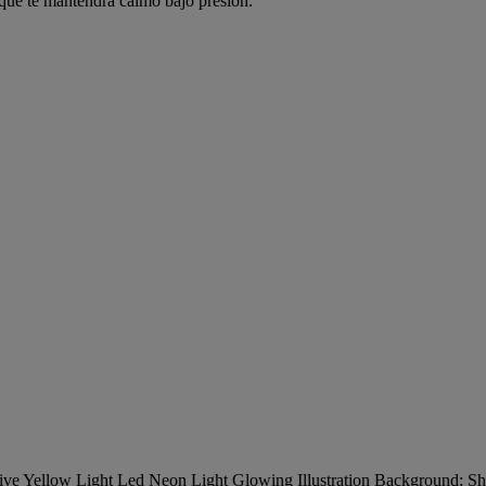
n que te mantendrá calmo bajo presión.