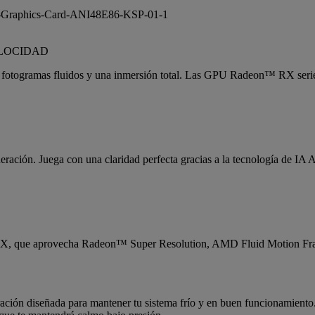
ELOCIDAD
ecer fotogramas fluidos y una inmersión total. Las GPU Radeon™ RX
neración. Juega con una claridad perfecta gracias a la tecnología de 
R-RX, que aprovecha Radeon™ Super Resolution, AMD Fluid Motion 
ción diseñada para mantener tu sistema frío y en buen funcionamiento. 