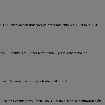
 serie 9000 cuentan con unidades de procesamiento AMD RDNA™ 4
IA AMD FidelityFX™ Super Resolution 4 y a la generación de
Frames, Radeon™ Anti-Lag y Radeon™ Boost.
Con tres ventiladores FrostBlade 4.0 y un diseño de contrarrotación