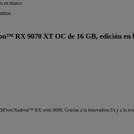
n en blanco
ition
on™ RX 9070 XT OC de 16 GB, edición en 
iFrost Radeon™ RX serie 9000. Gracias a la innovadora IA y a la av