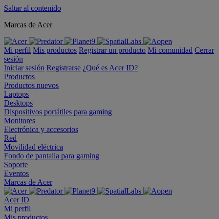
Saltar al contenido
Marcas de Acer
Mi perfil
Mis productos
Registrar un producto
Mi comunidad
Cerrar
sesión
Iniciar sesión
Registrarse
¿Qué es Acer ID?
Productos
Productos nuevos
Laptops
Desktops
Dispositivos portátiles para gaming
Monitores
Electrónica y accesorios
Red
Movilidad eléctrica
Fondo de pantalla para gaming
Soporte
Eventos
Marcas de Acer
Acer ID
Mi perfil
Mis productos