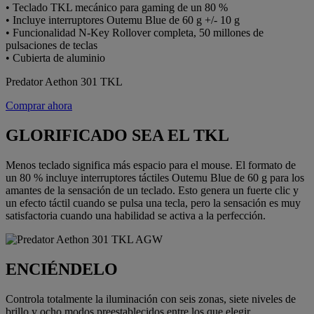
• Teclado TKL mecánico para gaming de un 80 %
• Incluye interruptores Outemu Blue de 60 g +/- 10 g
• Funcionalidad N-Key Rollover completa, 50 millones de
pulsaciones de teclas
• Cubierta de aluminio
Predator Aethon 301 TKL
Comprar ahora
GLORIFICADO SEA EL TKL
Menos teclado significa más espacio para el mouse. El formato de
un 80 % incluye interruptores táctiles Outemu Blue de 60 g para los
amantes de la sensación de un teclado. Esto genera un fuerte clic y
un efecto táctil cuando se pulsa una tecla, pero la sensación es muy
satisfactoria cuando una habilidad se activa a la perfección.
ENCIÉNDELO
Controla totalmente la iluminación con seis zonas, siete niveles de
brillo y ocho modos preestablecidos entre los que elegir.