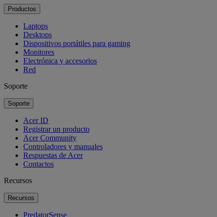
Productos
Laptops
Desktops
Dispositivos portátiles para gaming
Monitores
Electrónica y accesorios
Red
Soporte
Soporte
Acer ID
Registrar un producto
Acer Community
Controladores y manuales
Respuestas de Acer
Contactos
Recursos
Recursos
PredatorSense