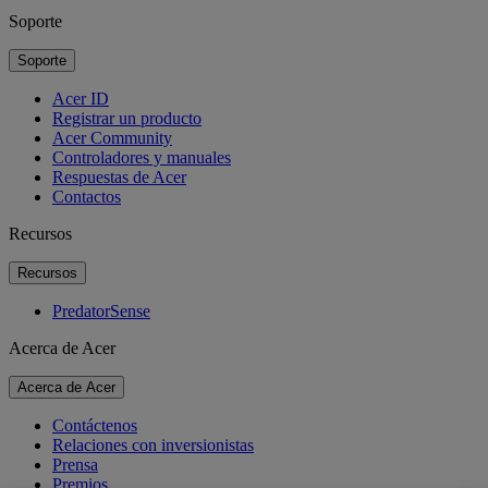
Soporte
Soporte
Acer ID
Registrar un producto
Acer Community
Controladores y manuales
Respuestas de Acer
Contactos
Recursos
Recursos
PredatorSense
Acerca de Acer
Acerca de Acer
Contáctenos
Relaciones con inversionistas
Prensa
Premios