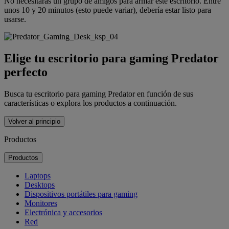
No necesitarás un grupo de amigos para armar este escritorio. Entre
unos 10 y 20 minutos (esto puede variar), debería estar listo para
usarse.
Elige tu escritorio para gaming Predator
perfecto
Busca tu escritorio para gaming Predator en función de sus
características o explora los productos a continuación.
Volver al principio
Productos
Productos
Laptops
Desktops
Dispositivos portátiles para gaming
Monitores
Electrónica y accesorios
Red