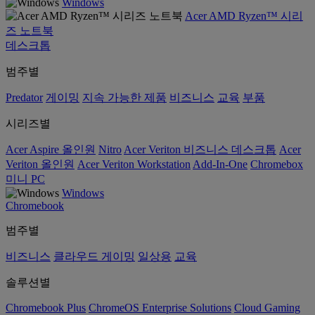
Windows
Acer AMD Ryzen™ 시리
즈 노트북
데스크톱
범주별
Predator
게이밍
지속 가능한 제품
비즈니스
교육
부품
시리즈별
Acer Aspire 올인원
Nitro
Acer Veriton 비즈니스 데스크톱
Acer
Veriton 올인원
Acer Veriton Workstation
Add-In-One
Chromebox
미니 PC
Windows
Chromebook
범주별
비즈니스
클라우드 게이밍
일상용
교육
솔루션별
Chromebook Plus
ChromeOS Enterprise Solutions
Cloud Gaming