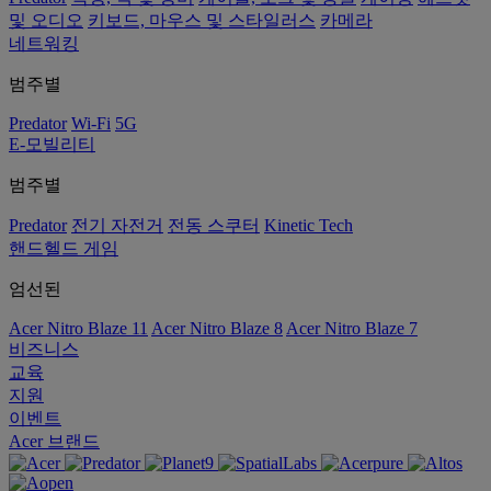
및 오디오
키보드, 마우스 및 스타일러스
카메라
네트워킹
범주별
Predator
Wi-Fi
5G
E-모빌리티
범주별
Predator
전기 자전거
전동 스쿠터
Kinetic Tech
핸드헬드 게임
엄선된
Acer Nitro Blaze 11
Acer Nitro Blaze 8
Acer Nitro Blaze 7
비즈니스
교육
지원
이벤트
Acer 브랜드