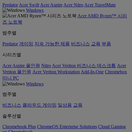
Predator
Acer Swift
Acer Aspire
Acer Nitro
Acer TravelMate
Windows
Acer AMD Ryzen™ 시리
즈 노트북
범주별
Predator
게이밍
지속 가능한 제품
비즈니스
교육
부품
시리즈별
Acer Aspire 올인원
Nitro
Acer Veriton 비즈니스 데스크톱
Acer
Veriton 올인원
Acer Veriton Workstation
Add-In-One
Chromebox
미니 PC
Windows
범주별
비즈니스
클라우드 게이밍
일상용
교육
솔루션별
Chromebook Plus
ChromeOS Enterprise Solutions
Cloud Gaming
on Chromebook