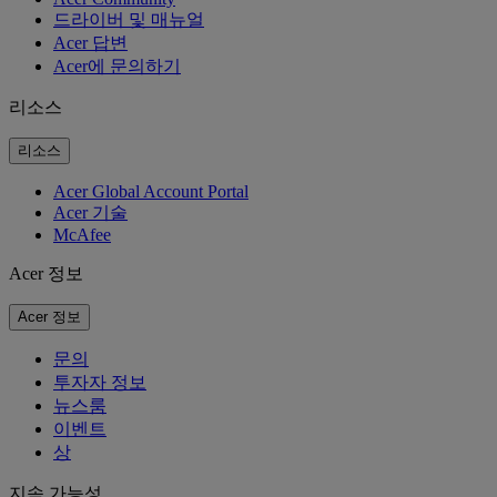
드라이버 및 매뉴얼
Acer 답변
Acer에 문의하기
리소스
리소스
Acer Global Account Portal
Acer 기술
McAfee
Acer 정보
Acer 정보
문의
투자자 정보
뉴스룸
이벤트
상
지속 가능성