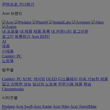
콘텐츠로 건너뛰기
Acer 브랜드
내 프로필
내 제품
제품 등록
내 커뮤니티
로그아웃
로그인
등록하기
Acer ID란?
AI
제품
신제품
Copilot+ PC
노트북
범주별
Copilot+ PC
AI PC
게이밍
OLED 디스플레이
지속 가능한 제품
얇고 강력한 성능
일상의 노트북
전문가용 제품
학습
Chromebooks
시리즈별
Predator
Acer Swift
Acer Aspire
Acer Nitro
Acer TravelMate