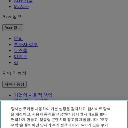
Acer 기술
McAfee
Acer 정보
Acer 정보
문의
투자자 정보
뉴스룸
이벤트
상
지속 가능성
지속 가능성
기업의 사회적 책임
제품 탄소 발자국
Project Humanity
당사는 쿠키를 사용하여 기본 설정을 감지하고, 웹사이트 탐색
Earthion
을 개선하고, 사용자 통계를 생성하여 당사 웹사이트를 보다
편리하게 만들고, 맞춤형 콘텐츠와 광고를 제공합니다. "모두
개인정보 처리방침
수락"을 클릭하면 당사의 쿠키 정책에 따라 Acer가 모든 쿠키
Cookie 정책