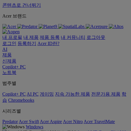
콘텐츠로 건너뛰기
Acer 브랜드
내 프로필
내 제품
제품 등록
내 커뮤니티
로그아웃
로그인
등록하기
Acer ID란?
AI
제품
신제품
Copilot+ PC
노트북
범주별
Copilot+ PC
AI PC
게이밍
지속 가능한 제품
전문가용 제품
학
습
Chromebooks
시리즈별
Predator
Acer Swift
Acer Aspire
Acer Nitro
Acer TravelMate
Windows