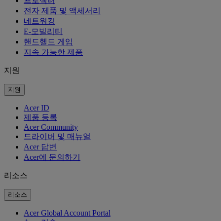
프로젝터
전자 제품 및 액세서리
네트워킹
E-모빌리티
핸드헬드 게임
지속 가능한 제품
지원
지원
Acer ID
제품 등록
Acer Community
드라이버 및 매뉴얼
Acer 답변
Acer에 문의하기
리소스
리소스
Acer Global Account Portal