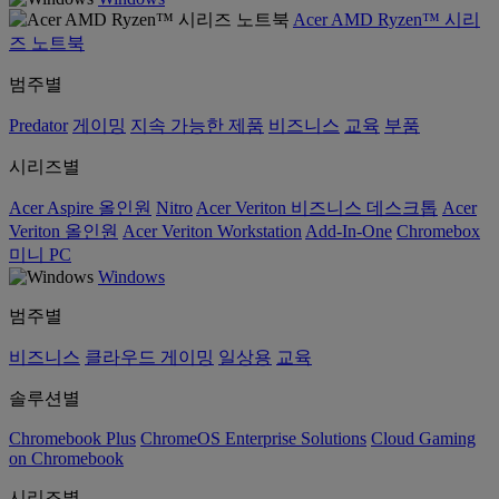
Acer AMD Ryzen™ 시리
즈 노트북
범주별
Predator
게이밍
지속 가능한 제품
비즈니스
교육
부품
시리즈별
Acer Aspire 올인원
Nitro
Acer Veriton 비즈니스 데스크톱
Acer
Veriton 올인원
Acer Veriton Workstation
Add-In-One
Chromebox
미니 PC
Windows
범주별
비즈니스
클라우드 게이밍
일상용
교육
솔루션별
Chromebook Plus
ChromeOS Enterprise Solutions
Cloud Gaming
on Chromebook
시리즈별