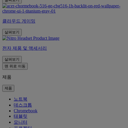
클라우드 게이밍
살펴보기
전자 제품 및 액세서리
살펴보기
맨 위로 이동
제품
제품
노트북
데스크톱
Chromebook
태블릿
모니터