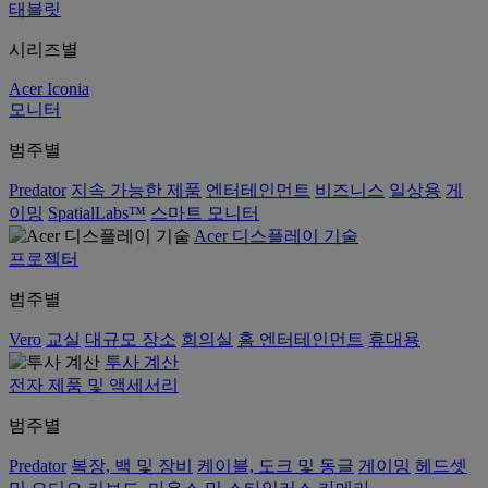
태블릿
시리즈별
Acer Iconia
모니터
범주별
Predator
지속 가능한 제품
엔터테인먼트
비즈니스
일상용
게
이밍
SpatialLabs™
스마트 모니터
Acer 디스플레이 기술
프로젝터
범주별
Vero
교실
대규모 장소
회의실
홈 엔터테인먼트
휴대용
투사 계산
전자 제품 및 액세서리
범주별
Predator
복장, 백 및 장비
케이블, 도크 및 동글
게이밍
헤드셋