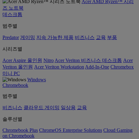
Acer AMD Ryzen™ 시리
즈 노트북
데스크톱
범주별
Predator
게이밍
지속 가능한 제품
비즈니스
교육
부품
시리즈별
Acer Aspire 올인원
Nitro
Acer Veriton 비즈니스 데스크톱
Acer
Veriton 올인원
Acer Veriton Workstation
Add-In-One
Chromebox
미니 PC
Windows
Chromebook
범주별
비즈니스
클라우드 게이밍
일상용
교육
솔루션별
Chromebook Plus
ChromeOS Enterprise Solutions
Cloud Gaming
on Chromebook