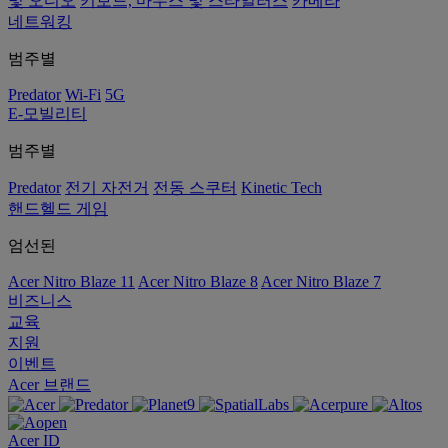
및 오디오
키보드, 마우스 및 스타일러스
카메라
네트워킹
범주별
Predator
Wi-Fi
5G
E-모빌리티
범주별
Predator
전기 자전거
전동 스쿠터
Kinetic Tech
핸드헬드 게임
엄선된
Acer Nitro Blaze 11
Acer Nitro Blaze 8
Acer Nitro Blaze 7
비즈니스
교육
지원
이벤트
Acer 브랜드
Acer ID