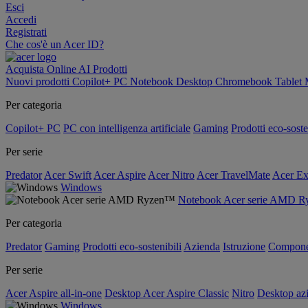
Esci
Accedi
Registrati
Che cos'è un Acer ID?
Acquista Online
AI
Prodotti
Nuovi prodotti
Copilot+ PC
Notebook
Desktop
Chromebook
Tablet
Per categoria
Copilot+ PC
PC con intelligenza artificiale
Gaming
Prodotti eco-soste
Per serie
Predator
Acer Swift
Acer Aspire
Acer Nitro
Acer TravelMate
Acer Ex
Windows
Notebook Acer serie AMD 
Per categoria
Predator
Gaming
Prodotti eco-sostenibili
Azienda
Istruzione
Compone
Per serie
Acer Aspire all-in-one
Desktop Acer Aspire Classic
Nitro
Desktop azi
Windows