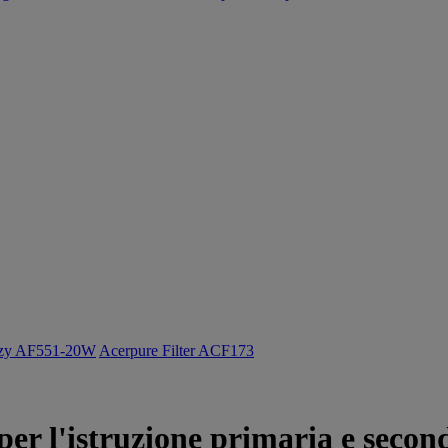
ozy AF551-20W
Acerpure Filter ACF173
 per l'istruzione primaria e second