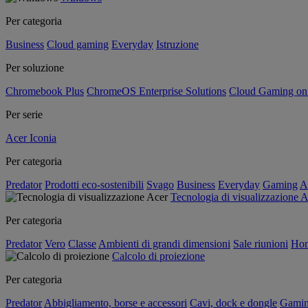
Per categoria
Business
Cloud gaming
Everyday
Istruzione
Per soluzione
Chromebook Plus
ChromeOS Enterprise Solutions
Cloud Gaming o
Per serie
Acer Iconia
Per categoria
Predator
Prodotti eco-sostenibili
Svago
Business
Everyday
Gaming
A
Tecnologia di visualizzazione 
Per categoria
Predator
Vero
Classe
Ambienti di grandi dimensioni
Sale riunioni
Hom
Calcolo di proiezione
Per categoria
Predator
Abbigliamento, borse e accessori
Cavi, dock e dongle
Gami