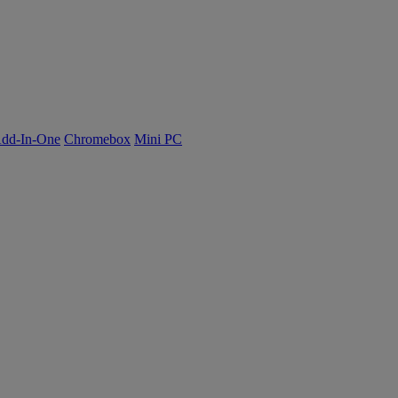
dd-In-One
Chromebox
Mini PC