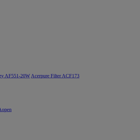
ozy AF551-20W
Acerpure Filter ACF173