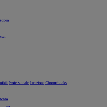
Esci
nibili
Professionale
Istruzione
Chromebooks
tensa