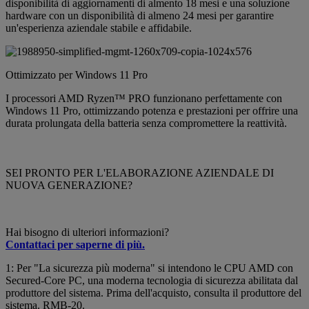
disponibilità di aggiornamenti di almento 18 mesi e una soluzione
hardware con un disponibilità di almeno 24 mesi per garantire
un'esperienza aziendale stabile e affidabile.
Ottimizzato per Windows 11 Pro
I processori AMD Ryzen™ PRO funzionano perfettamente con
Windows 11 Pro, ottimizzando potenza e prestazioni per offrire una
durata prolungata della batteria senza compromettere la reattività.
SEI PRONTO PER L'ELABORAZIONE AZIENDALE DI
NUOVA GENERAZIONE?
Hai bisogno di ulteriori informazioni?
Contattaci per saperne di più.
1: Per "La sicurezza più moderna" si intendono le CPU AMD con
Secured-Core PC, una moderna tecnologia di sicurezza abilitata dal
produttore del sistema. Prima dell'acquisto, consulta il produttore del
sistema. RMB-20.