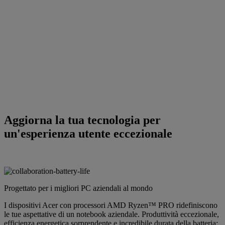
Aggiorna la tua tecnologia per
un'esperienza utente eccezionale
Progettato per i migliori PC aziendali al mondo
I dispositivi Acer con processori AMD Ryzen™ PRO ridefiniscono
le tue aspettative di un notebook aziendale. Produttività eccezionale,
efficienza energetica sorprendente e incredibile durata della batteria: