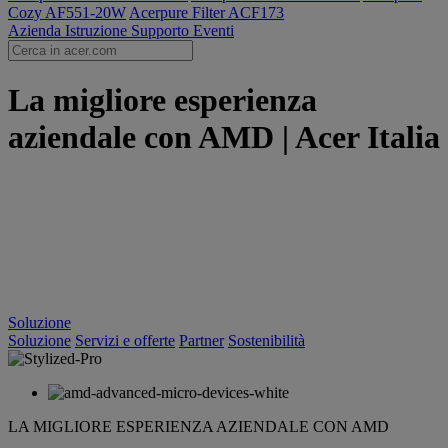
Cozy AF551-20W
Acerpure Filter ACF173
Azienda
Istruzione
Supporto
Eventi
La migliore esperienza
aziendale con AMD | Acer Italia
Soluzione
Soluzione
Servizi e offerte
Partner
Sostenibilità
LA MIGLIORE ESPERIENZA AZIENDALE CON AMD