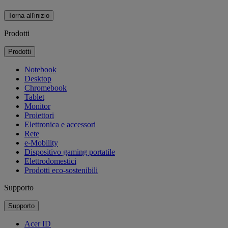
Torna all'inizio
Prodotti
Prodotti
Notebook
Desktop
Chromebook
Tablet
Monitor
Proiettori
Elettronica e accessori
Rete
e-Mobility
Dispositivo gaming portatile
Elettrodomestici
Prodotti eco-sostenibili
Supporto
Supporto
Acer ID