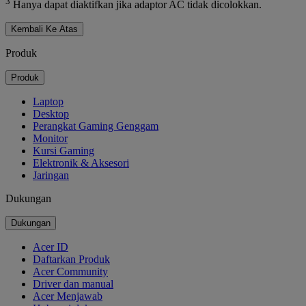
3
Hanya dapat diaktifkan jika adaptor AC tidak dicolokkan.
Kembali Ke Atas
Produk
Produk
Laptop
Desktop
Perangkat Gaming Genggam
Monitor
Kursi Gaming
Elektronik & Aksesori
Jaringan
Dukungan
Dukungan
Acer ID
Daftarkan Produk
Acer Community
Driver dan manual
Acer Menjawab