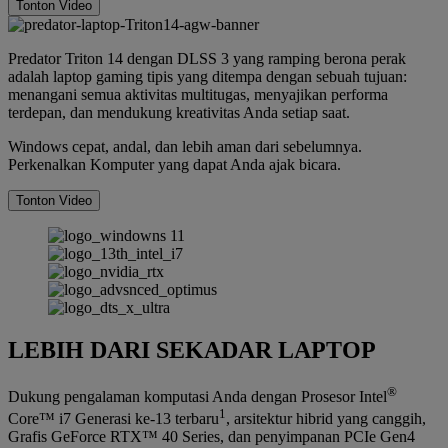
Tonton Video
Predator Triton 14 dengan DLSS 3 yang ramping berona perak
adalah laptop gaming tipis yang ditempa dengan sebuah tujuan:
menangani semua aktivitas multitugas, menyajikan performa
terdepan, dan mendukung kreativitas Anda setiap saat.
Windows cepat, andal, dan lebih aman dari sebelumnya.
Perkenalkan Komputer yang dapat Anda ajak bicara.
Tonton Video
LEBIH DARI SEKADAR LAPTOP
®
Dukung pengalaman komputasi Anda dengan Prosesor Intel
1
Core™ i7 Generasi ke-13 terbaru
, arsitektur hibrid yang canggih,
Grafis GeForce RTX™ 40 Series, dan penyimpanan PCIe Gen4