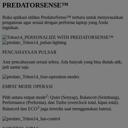
PREDATORSENSE™
Buka aplikasi utilitas PredatorSense™ terbaru untuk menyesuaikan
pengaturan agar sesuai dengan performa laptop yang Anda
inginkan.
PENCAHAYAAN PULSAR
Atur pencahayaan sesuai selera. Ada banyak yang bisa diutak-atik,
jadi santai saja.
EMPAT MODE OPERASI
2
Pilih antara empat mode
: Quiet (Senyap), Balanced (Seimbang),
Performance (Performa), dan Turbo (overclock total, kipas total).
3
Balanced dan ECO
juga tersedia saat menggunakan baterai.