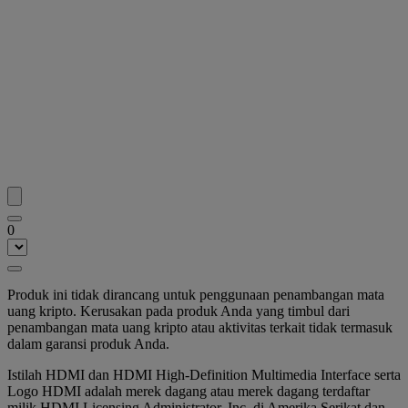
0
Produk ini tidak dirancang untuk penggunaan penambangan mata
uang kripto. Kerusakan pada produk Anda yang timbul dari
penambangan mata uang kripto atau aktivitas terkait tidak termasuk
dalam garansi produk Anda.
Istilah HDMI dan HDMI High-Definition Multimedia Interface serta
Logo HDMI adalah merek dagang atau merek dagang terdaftar
milik HDMI Licensing Administrator, Inc. di Amerika Serikat dan