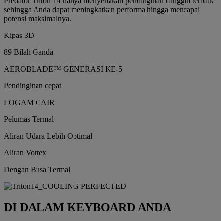
Predator Triton 14 hanya menyertakan pendinginan canggih terbaik
sehingga Anda dapat meningkatkan performa hingga mencapai
potensi maksimalnya.
Kipas 3D
89 Bilah Ganda
AEROBLADE™ GENERASI KE-5
Pendinginan cepat
LOGAM CAIR
Pelumas Termal
Aliran Udara Lebih Optimal
Aliran Vortex
Dengan Busa Termal
DI DALAM KEYBOARD ANDA