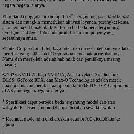
negara-negara lainnya.
®
Fitur dan keunggulan teknologi Intel
bergantung pada konfigurasi
sistem dan mungkin memerlukan aktivasi layanan, perangkat keras,
atau perangkat lunak aktif. Performa berbeda-beda tergantung
konfigurasi sistem. Tidak ada produk atau komponen yang
sepenuhnya aman.
© Intel Corporation. Intel, logo Intel, dan merek Intel lainnya adalah
merek dagang milik Intel Corporation atau anak perusahaannya.
Nama dan merek lain adalah hak milik dari pemiliknya masing-
masing.
© 2023 NVIDIA, logo NVIDIA, Ada Lovelace Architecture,
DLSS, GeForce RTX, dan Max-Q Technologies adalah merek
dagang dan/atau merek dagang terdaftar milik NVIDIA Corporation
di AS dan negara-negara lainnya.
1
Spesifikasi dapat berbeda-beda tergantung model dan/atau
wilayah. Ketersediaan model dapat berubah sewaktu-waktu.
2
Keempat mode ini mengharuskan adaptor AC dicolokkan ke
laptop.