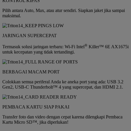
KONTROL KIPAS
Pilih antara Auto, Max, atau atur sendiri. Siapkan jaket jika sampai
maksimal.
JARINGAN SUPERCEPAT
®
Termasuk solusi jaringan terbaru: Wi-Fi Intel
Killer™ 6E AX1675i
untuk kecepatan yang tidak tertandingi.
BERBAGAI MACAM PORT
Colokkan semua periferal Anda ke aneka port yang ada: USB 3.2
Gen2, USB-C Thunderbolt™ 4 yang supercepat, dan HDMI 2.1.
PEMBACA KARTU SIAP PAKAI
Transfer foto dan video dengan cepat karena dilengkapi Pembaca
Kartu Micro SD™, jika diperlukan!