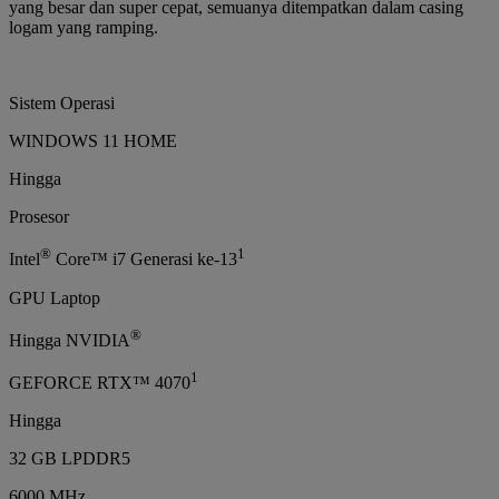
yang besar dan super cepat, semuanya ditempatkan dalam casing
logam yang ramping.
Sistem Operasi
WINDOWS 11 HOME
Hingga
Prosesor
®
1
Intel
Core™ i7 Generasi ke-13
GPU Laptop
®
Hingga NVIDIA
1
GEFORCE RTX™ 4070
Hingga
32 GB LPDDR5
6000 MHz