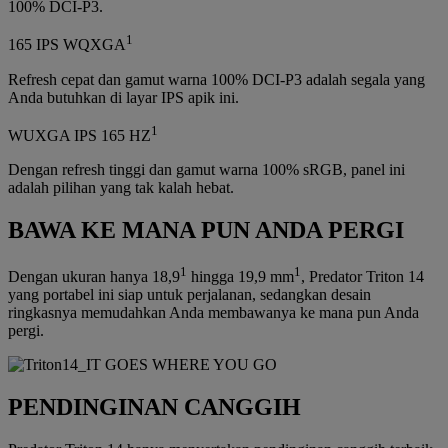
100% DCI-P3.
1
165 IPS WQXGA
Refresh cepat dan gamut warna 100% DCI-P3 adalah segala yang
Anda butuhkan di layar IPS apik ini.
1
WUXGA IPS 165 HZ
Dengan refresh tinggi dan gamut warna 100% sRGB, panel ini
adalah pilihan yang tak kalah hebat.
BAWA KE MANA PUN ANDA PERGI
1
1
Dengan ukuran hanya 18,9
hingga 19,9 mm
, Predator Triton 14
yang portabel ini siap untuk perjalanan, sedangkan desain
ringkasnya memudahkan Anda membawanya ke mana pun Anda
pergi.
PENDINGINAN CANGGIH