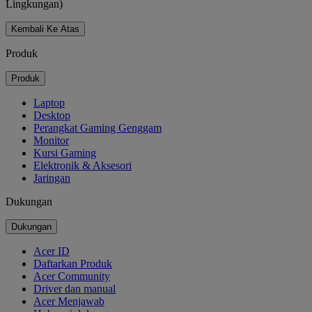
Lingkungan)
Kembali Ke Atas
Produk
Produk
Laptop
Desktop
Perangkat Gaming Genggam
Monitor
Kursi Gaming
Elektronik & Aksesori
Jaringan
Dukungan
Dukungan
Acer ID
Daftarkan Produk
Acer Community
Driver dan manual
Acer Menjawab