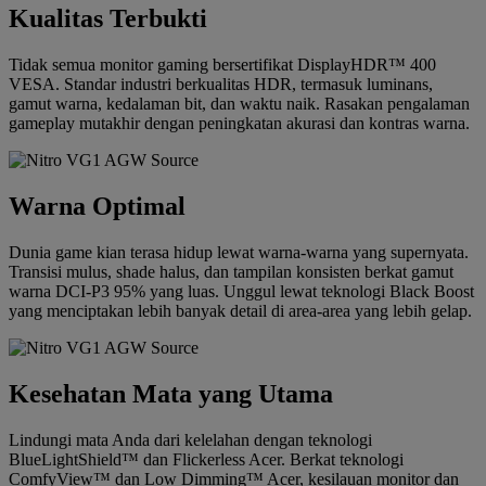
Kualitas Terbukti
Tidak semua monitor gaming bersertifikat DisplayHDR™ 400
VESA. Standar industri berkualitas HDR, termasuk luminans,
gamut warna, kedalaman bit, dan waktu naik. Rasakan pengalaman
gameplay mutakhir dengan peningkatan akurasi dan kontras warna.
Warna Optimal
Dunia game kian terasa hidup lewat warna-warna yang supernyata.
Transisi mulus, shade halus, dan tampilan konsisten berkat gamut
warna DCI-P3 95% yang luas. Unggul lewat teknologi Black Boost
yang menciptakan lebih banyak detail di area-area yang lebih gelap.
Kesehatan Mata yang Utama
Lindungi mata Anda dari kelelahan dengan teknologi
BlueLightShield™ dan Flickerless Acer. Berkat teknologi
ComfyView™ dan Low Dimming™ Acer, kesilauan monitor dan