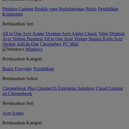
Predator
Gaming
Produk yang Berkelanjutan
Bisnis
Pendidikan
Komponen
Berdasarkan Seri
All in One Acer Aspire
Desktop Acer Aspire Classic
Nitro
Desktop
Acer Veriton Business
All in One Acer Veriton
Stasiun Kerja Acer
Veriton
Add-In-One
Chromebox
PC Mini
Windows
Berdasarkan Kategori
Bisnis
Everyday
Pendidikan
Berdasarkan Solusi
Chromebook Plus
ChromeOS Enterprise Solutions
Cloud Gaming
on Chromebook
Berdasarkan Seri
Acer Iconia
Berdasarkan Kategori