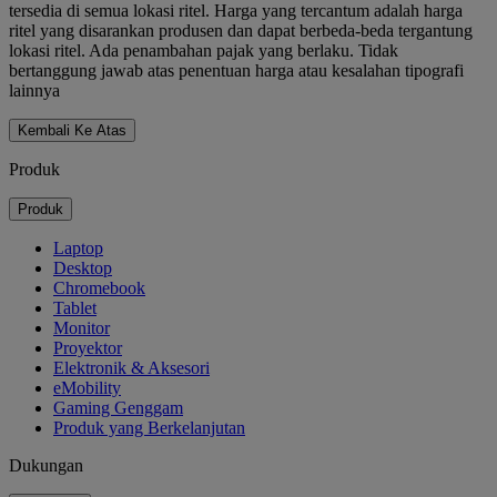
tersedia di semua lokasi ritel. Harga yang tercantum adalah harga
ritel yang disarankan produsen dan dapat berbeda-beda tergantung
lokasi ritel. Ada penambahan pajak yang berlaku. Tidak
bertanggung jawab atas penentuan harga atau kesalahan tipografi
lainnya
Kembali Ke Atas
Produk
Produk
Laptop
Desktop
Chromebook
Tablet
Monitor
Proyektor
Elektronik & Aksesori
eMobility
Gaming Genggam
Produk yang Berkelanjutan
Dukungan