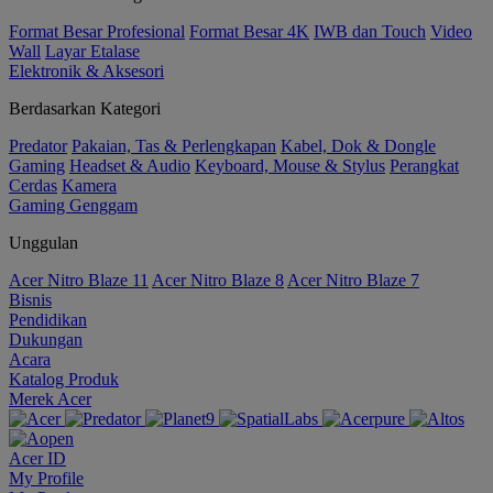
Format Besar Profesional
Format Besar 4K
IWB dan Touch
Video
Wall
Layar Etalase
Elektronik & Aksesori
Berdasarkan Kategori
Predator
Pakaian, Tas & Perlengkapan
Kabel, Dok & Dongle
Gaming
Headset & Audio
Keyboard, Mouse & Stylus
Perangkat
Cerdas
Kamera
Gaming Genggam
Unggulan
Acer Nitro Blaze 11
Acer Nitro Blaze 8
Acer Nitro Blaze 7
Bisnis
Pendidikan
Dukungan
Acara
Katalog Produk
Merek Acer
Acer ID
My Profile