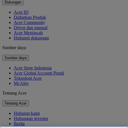
Dukungan
Acer ID
Daftarkan Produk
Acer Community
Driver dan manual
Acer Menjawab
Hubungi dukungan
Sumber daya
Sumber daya
Acer Store Indonesia
Acer Global Account Portal
Teknologi Acer
McAfee
Tentang Acer
Tentang Acer
Hubungi kami
Hubungan investor
Berita