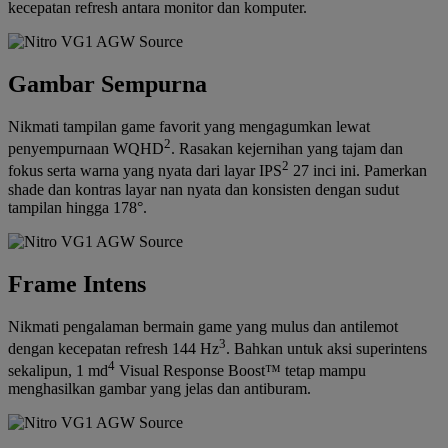
kecepatan refresh antara monitor dan komputer.
Gambar Sempurna
Nikmati tampilan game favorit yang mengagumkan lewat
2
penyempurnaan WQHD
. Rasakan kejernihan yang tajam dan
2
fokus serta warna yang nyata dari layar IPS
27 inci ini. Pamerkan
shade dan kontras layar nan nyata dan konsisten dengan sudut
tampilan hingga 178°.
Frame Intens
Nikmati pengalaman bermain game yang mulus dan antilemot
3
dengan kecepatan refresh 144 Hz
. Bahkan untuk aksi superintens
4
sekalipun, 1 md
Visual Response Boost™ tetap mampu
menghasilkan gambar yang jelas dan antiburam.