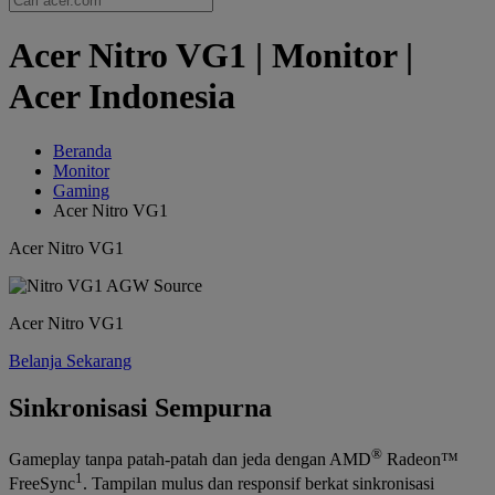
Acer Nitro VG1 | Monitor |
Acer Indonesia
Beranda
Monitor
Gaming
Acer Nitro VG1
Acer Nitro VG1
Acer Nitro VG1
Belanja Sekarang
Sinkronisasi Sempurna
®
Gameplay tanpa patah-patah dan jeda dengan AMD
Radeon™
1
FreeSync
. Tampilan mulus dan responsif berkat sinkronisasi