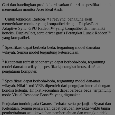
Cari dan bandingkan produk berdasarkan fitur dan spesifikasi untuk
menemukan monitor Acer ideal Anda
1
Untuk teknologi Radeon™ FreeSync, pengguna akan
memerlukan: monitor yang kompatibel dengan DisplayPort
Adaptive-Sync, GPU Radeon™ yang kompatibel dan memiliki
koneksi DisplayPort, serta driver grafis Perangkat Lunak Radeon™
yang kompatibel.
2
Spesifikasi dapat berbeda-beda, tergantung model dan/atau
wilayah. Semua model tergantung ketersediaan.
3
Kecepatan refresh sebenarnya dapat berbeda-beda, tergantung
model dan/atau wilayah, spesifikasi/perangkat keras, dan/atau
pengaturan komputer.
4
Spesifikasi dapat berbeda-beda, tergantung model dan/atau
wilayah. Nilai 1 md VRB diperoleh dari pengujian internal dengan
kondisi tertentu. Tingkat kecerahan dapat berbeda-beda, tergantung
mode Visual Response Boost™ yang digunakan.
Penjualan tunduk pada Garansi Terbatas serta perjanjian Syarat dan
Ketentuan. Semua penawaran dapat berubah sewaktu-waktu tanpa
pemberitahuan atau kewajiban pemberitahuan dan mungkin tidak