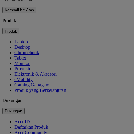
Kembali Ke Atas
Produk
Produk
Laptop
Desktop
Chromebook
Tablet
Monitor
Proyektor
Elektronik & Aksesori
eMobility
Gaming Genggam
Produk yang Berkelanjutan
Dukungan
Dukungan
Acer ID
Daftarkan Produk
Acer Community