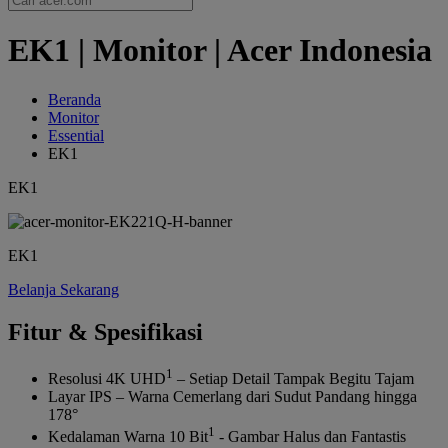
EK1 | Monitor | Acer Indonesia
Beranda
Monitor
Essential
EK1
EK1
EK1
Belanja Sekarang
Fitur & Spesifikasi
1
Resolusi 4K UHD
– Setiap Detail Tampak Begitu Tajam
Layar IPS – Warna Cemerlang dari Sudut Pandang hingga
178°
1
Kedalaman Warna 10 Bit
- Gambar Halus dan Fantastis