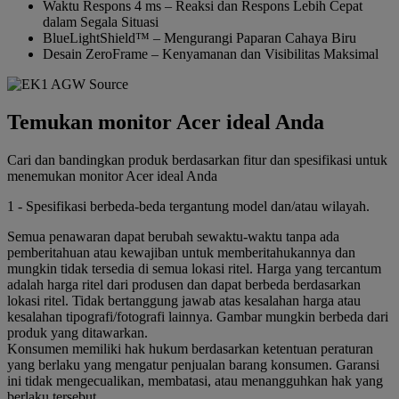
Waktu Respons 4 ms – Reaksi dan Respons Lebih Cepat
dalam Segala Situasi
BlueLightShield™ – Mengurangi Paparan Cahaya Biru
Desain ZeroFrame – Kenyamanan dan Visibilitas Maksimal
Temukan monitor Acer ideal Anda
Cari dan bandingkan produk berdasarkan fitur dan spesifikasi untuk
menemukan monitor Acer ideal Anda
1 - Spesifikasi berbeda-beda tergantung model dan/atau wilayah.
Semua penawaran dapat berubah sewaktu-waktu tanpa ada
pemberitahuan atau kewajiban untuk memberitahukannya dan
mungkin tidak tersedia di semua lokasi ritel. Harga yang tercantum
adalah harga ritel dari produsen dan dapat berbeda berdasarkan
lokasi ritel. Tidak bertanggung jawab atas kesalahan harga atau
kesalahan tipografi/fotografi lainnya. Gambar mungkin berbeda dari
produk yang ditawarkan.
Konsumen memiliki hak hukum berdasarkan ketentuan peraturan
yang berlaku yang mengatur penjualan barang konsumen. Garansi
ini tidak mengecualikan, membatasi, atau menangguhkan hak yang
berlaku tersebut.