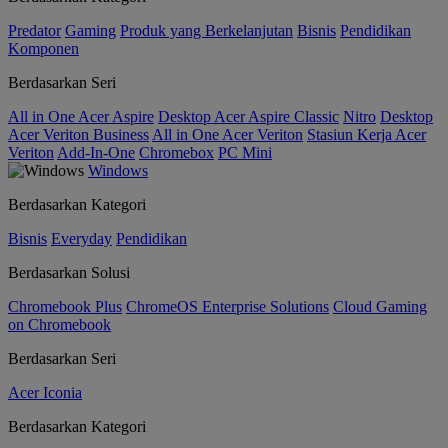
Predator
Gaming
Produk yang Berkelanjutan
Bisnis
Pendidikan
Komponen
Berdasarkan Seri
All in One Acer Aspire
Desktop Acer Aspire Classic
Nitro
Desktop
Acer Veriton Business
All in One Acer Veriton
Stasiun Kerja Acer
Veriton
Add-In-One
Chromebox
PC Mini
Windows
Berdasarkan Kategori
Bisnis
Everyday
Pendidikan
Berdasarkan Solusi
Chromebook Plus
ChromeOS Enterprise Solutions
Cloud Gaming
on Chromebook
Berdasarkan Seri
Acer Iconia
Berdasarkan Kategori