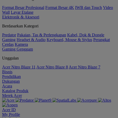
Format Besar Profesional
Format Besar 4K
IWB dan Touch
Video
Wall
Layar Etalase
Elektronik & Aksesori
Berdasarkan Kategori
Predator
Pakaian, Tas & Perlengkapan
Kabel, Dok & Dongle
Gaming
Headset & Audio
Keyboard, Mouse & Stylus
Perangkat
Cerdas
Kamera
Gaming Genggam
Unggulan
Acer Nitro Blaze 11
Acer Nitro Blaze 8
Acer Nitro Blaze 7
Bisnis
Pendidikan
Dukungan
Acara
Katalog Produk
Merek Acer
Acer ID
My Profile