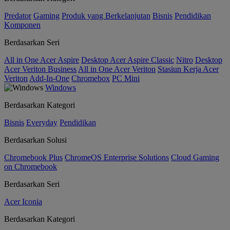
Predator
Gaming
Produk yang Berkelanjutan
Bisnis
Pendidikan
Komponen
Berdasarkan Seri
All in One Acer Aspire
Desktop Acer Aspire Classic
Nitro
Desktop
Acer Veriton Business
All in One Acer Veriton
Stasiun Kerja Acer
Veriton
Add-In-One
Chromebox
PC Mini
Windows
Berdasarkan Kategori
Bisnis
Everyday
Pendidikan
Berdasarkan Solusi
Chromebook Plus
ChromeOS Enterprise Solutions
Cloud Gaming
on Chromebook
Berdasarkan Seri
Acer Iconia
Berdasarkan Kategori