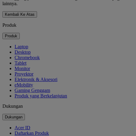
lainnya.
Kembali Ke Atas
Produk
Produk
Laptop
Desktop
Chromebook
Tablet
Monitor
Proyektor
Elektronik & Aksesori
eMobility
Gaming Genggam
Produk yang Berkelanjutan
Dukungan
Dukungan
Acer ID
Daftarkan Produk