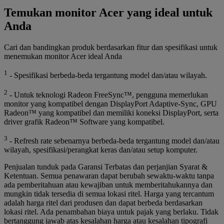
Temukan monitor Acer yang ideal untuk
Anda
Cari dan bandingkan produk berdasarkan fitur dan spesifikasi untuk
menemukan monitor Acer ideal Anda
1
- Spesifikasi berbeda-beda tergantung model dan/atau wilayah.
2
- Untuk teknologi Radeon FreeSync™, pengguna memerlukan
monitor yang kompatibel dengan DisplayPort Adaptive-Sync, GPU
Radeon™ yang kompatibel dan memiliki koneksi DisplayPort, serta
driver grafik Radeon™ Software yang kompatibel.
3
- Refresh rate sebenarnya berbeda-beda tergantung model dan/atau
wilayah, spesifikasi/perangkat keras dan/atau setup komputer.
Penjualan tunduk pada Garansi Terbatas dan perjanjian Syarat &
Ketentuan. Semua penawaran dapat berubah sewaktu-waktu tanpa
ada pemberitahuan atau kewajiban untuk memberitahukannya dan
mungkin tidak tersedia di semua lokasi ritel. Harga yang tercantum
adalah harga ritel dari produsen dan dapat berbeda berdasarkan
lokasi ritel. Ada penambahan biaya untuk pajak yang berlaku. Tidak
bertanggung jawab atas kesalahan harga atau kesalahan tipografi