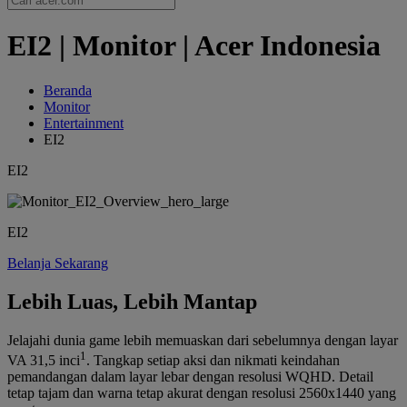
EI2 | Monitor | Acer Indonesia
Beranda
Monitor
Entertainment
EI2
EI2
EI2
Belanja Sekarang
Lebih Luas, Lebih Mantap
Jelajahi dunia game lebih memuaskan dari sebelumnya dengan layar
1
VA 31,5 inci
. Tangkap setiap aksi dan nikmati keindahan
pemandangan dalam layar lebar dengan resolusi WQHD. Detail
tetap tajam dan warna tetap akurat dengan resolusi 2560x1440 yang