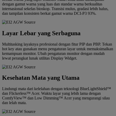
dengan gamut warna yang luas dan standar warna berkualitas
internasional sekelas bioskop. Transisi mulus, gradasi lebih halus,
dan tampilan konsisten berkat gamut warna DCI-P3 93%.
Layar Lebar yang Serbaguna
Multitasking layaknya profesional dengan fitur PIP dan PBP. Tekan
hot key atau gunakan menu pengaturan layar untuk memaksimalkan
kemampuan monitor. Ubah pengaturan monitor dengan mudah
lewat perangkat lunak utilitas Display Widget.
Kesehatan Mata yang Utama
Lindungi mata dari kelelahan dengan teknologi BlueLightShield™
dan Flickerless™ Acer. Waktu layar yang lebih lama dengan
ComfyView™ dan Low Dimming™ Acer yang mengurangi silau
dan lelah mata.