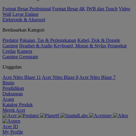
Format Besar Profesional
Format Besar 4K
IWB dan Touch
Video
Wall
Layar Etalase
Elektronik & Aksesori
Berdasarkan Kategori
Predator
Pakaian, Tas & Perlengkapan
Kabel, Dok & Dongle
Gaming
Headset & Audio
Keyboard, Mouse & Stylus
Perangkat
Cerdas
Kamera
Gaming Genggam
Unggulan
Acer Nitro Blaze 11
Acer Nitro Blaze 8
Acer Nitro Blaze 7
Bisnis
Pendidikan
Dukungan
Acara
Katalog Produk
Merek Acer
Acer ID
My Profile