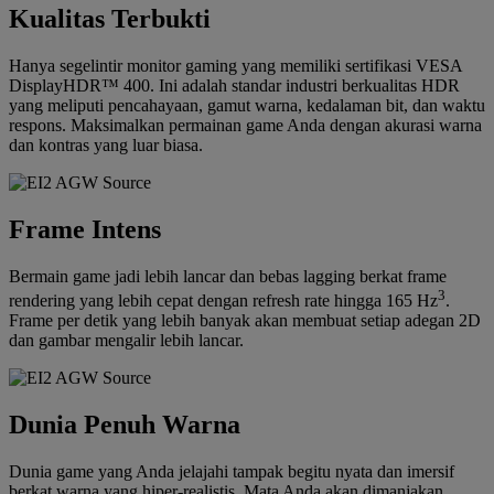
Kualitas Terbukti
Hanya segelintir monitor gaming yang memiliki sertifikasi VESA
DisplayHDR™ 400. Ini adalah standar industri berkualitas HDR
yang meliputi pencahayaan, gamut warna, kedalaman bit, dan waktu
respons. Maksimalkan permainan game Anda dengan akurasi warna
dan kontras yang luar biasa.
Frame Intens
Bermain game jadi lebih lancar dan bebas lagging berkat frame
3
rendering yang lebih cepat dengan refresh rate hingga 165 Hz
.
Frame per detik yang lebih banyak akan membuat setiap adegan 2D
dan gambar mengalir lebih lancar.
Dunia Penuh Warna
Dunia game yang Anda jelajahi tampak begitu nyata dan imersif
berkat warna yang hiper-realistis. Mata Anda akan dimanjakan