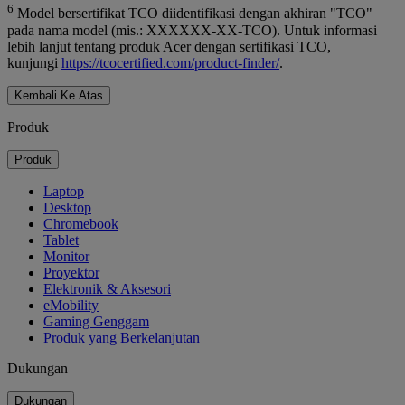
6
Model bersertifikat TCO diidentifikasi dengan akhiran "TCO"
pada nama model (mis.: XXXXXX-XX-TCO). Untuk informasi
lebih lanjut tentang produk Acer dengan sertifikasi TCO,
kunjungi
https://tcocertified.com/product-finder/
.
Kembali Ke Atas
Produk
Produk
Laptop
Desktop
Chromebook
Tablet
Monitor
Proyektor
Elektronik & Aksesori
eMobility
Gaming Genggam
Produk yang Berkelanjutan
Dukungan
Dukungan