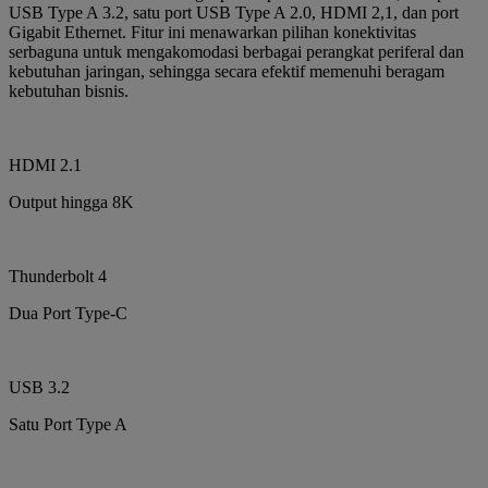
USB Type A 3.2, satu port USB Type A 2.0, HDMI 2,1, dan port
Gigabit Ethernet. Fitur ini menawarkan pilihan konektivitas
serbaguna untuk mengakomodasi berbagai perangkat periferal dan
kebutuhan jaringan, sehingga secara efektif memenuhi beragam
kebutuhan bisnis.
HDMI 2.1
Output hingga 8K
Thunderbolt 4
Dua Port Type-C
USB 3.2
Satu Port Type A