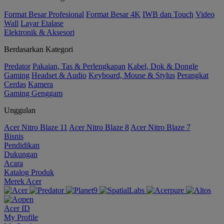
Format Besar Profesional
Format Besar 4K
IWB dan Touch
Video
Wall
Layar Etalase
Elektronik & Aksesori
Berdasarkan Kategori
Predator
Pakaian, Tas & Perlengkapan
Kabel, Dok & Dongle
Gaming
Headset & Audio
Keyboard, Mouse & Stylus
Perangkat
Cerdas
Kamera
Gaming Genggam
Unggulan
Acer Nitro Blaze 11
Acer Nitro Blaze 8
Acer Nitro Blaze 7
Bisnis
Pendidikan
Dukungan
Acara
Katalog Produk
Merek Acer
Acer ID
My Profile