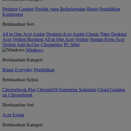
Predator
Gaming
Produk yang Berkelanjutan
Bisnis
Pendidikan
Komponen
Berdasarkan Seri
All in One Acer Aspire
Desktop Acer Aspire Classic
Nitro
Desktop
Acer Veriton Business
All in One Acer Veriton
Stasiun Kerja Acer
Veriton
Add-In-One
Chromebox
PC Mini
Windows
Berdasarkan Kategori
Bisnis
Everyday
Pendidikan
Berdasarkan Solusi
Chromebook Plus
ChromeOS Enterprise Solutions
Cloud Gaming
on Chromebook
Berdasarkan Seri
Acer Iconia
Berdasarkan Kategori