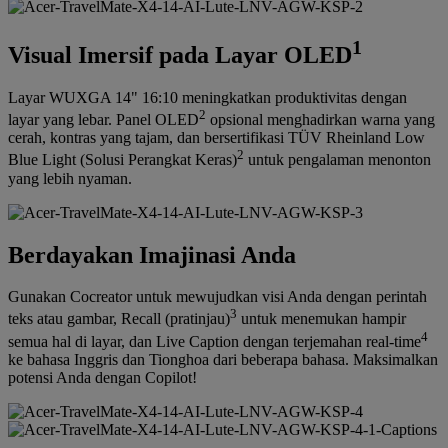
1
Visual Imersif pada Layar OLED
Layar WUXGA 14" 16:10 meningkatkan produktivitas dengan
2
layar yang lebar. Panel OLED
opsional menghadirkan warna yang
cerah, kontras yang tajam, dan bersertifikasi TÜV Rheinland Low
2
Blue Light (Solusi Perangkat Keras)
untuk pengalaman menonton
yang lebih nyaman.
Berdayakan Imajinasi Anda
Gunakan Cocreator untuk mewujudkan visi Anda dengan perintah
3
teks atau gambar, Recall (pratinjau)
untuk menemukan hampir
4
semua hal di layar, dan Live Caption dengan terjemahan real-time
ke bahasa Inggris dan Tionghoa dari beberapa bahasa. Maksimalkan
potensi Anda dengan Copilot!