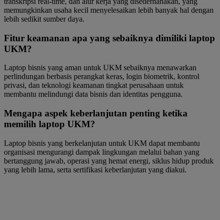
transkripsi real-time, dan alur kerja yang disederhanakan, yang
memungkinkan usaha kecil menyelesaikan lebih banyak hal dengan
lebih sedikit sumber daya.
Fitur keamanan apa yang sebaiknya dimiliki laptop
UKM?
Laptop bisnis yang aman untuk UKM sebaiknya menawarkan
perlindungan berbasis perangkat keras, login biometrik, kontrol
privasi, dan teknologi keamanan tingkat perusahaan untuk
membantu melindungi data bisnis dan identitas pengguna.
Mengapa aspek keberlanjutan penting ketika
memilih laptop UKM?
Laptop bisnis yang berkelanjutan untuk UKM dapat membantu
organisasi mengurangi dampak lingkungan melalui bahan yang
bertanggung jawab, operasi yang hemat energi, siklus hidup produk
yang lebih lama, serta sertifikasi keberlanjutan yang diakui.